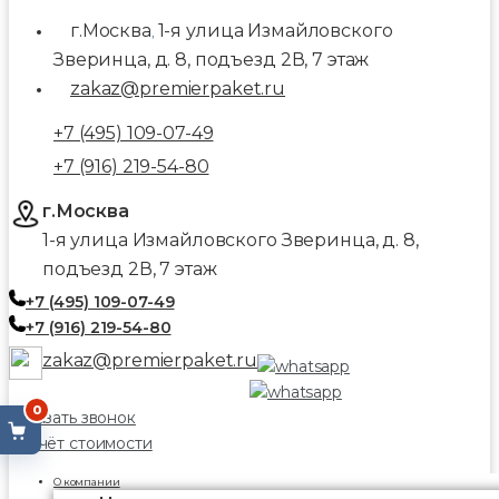
г.Москва
1-я улица Измайловского
,
Зверинца, д. 8, подъезд 2В, 7 этаж
zakaz@premierpaket.ru
+7 (495) 109-07-49
+7 (916) 219-54-80
г.Москва
1-я улица Измайловского Зверинца, д. 8,
подъезд 2В, 7 этаж
+7 (495) 109-07-49
+7 (916) 219-54-80
zakaz@premierpaket.ru
0
Заказать звонок
Расчёт стоимости
О компании