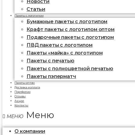
Новости
Статьи
Пакеты с логотипом
Бумажные пакеты с логотипом
Крафт пакеты с логотипом оптом
Подарочные пакеты с логотипом
ПВД пакеты с логотипом
Пакеты «майка» с логотипом
Пакеты c печатью
Пакеты с полноцветной печатью
Пакеты пэперматч
Пакеты оптом
Доставка и оплата
Портфолио
Отзывы
Акции
Контакты
Меню
О компании