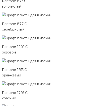
Pantone 873 C
золотистый
Pantone 877 C
серебристый
Pantone 1905 C
розовой
Pantone 1655 C
оранжевый
Pantone 1795 C
красный