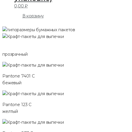
0,00
₽
В корзину
прозрачный
Pantone 7401 C
бежевый
Pantone 123 C
желтый