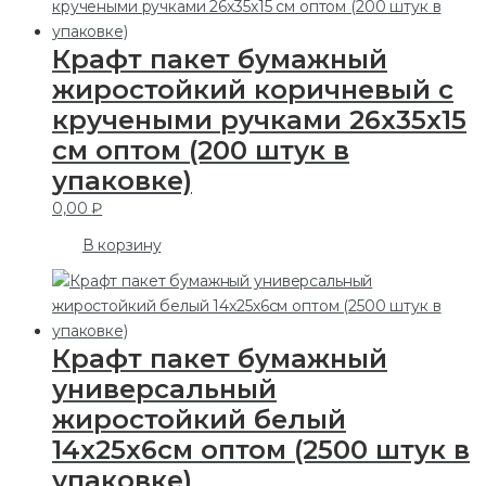
Крафт пакет бумажный
жиростойкий коричневый с
кручеными ручками 26х35х15
см оптом (200 штук в
упаковке)
0,00
₽
В корзину
Крафт пакет бумажный
универсальный
жиростойкий белый
14х25х6см оптом (2500 штук в
упаковке)