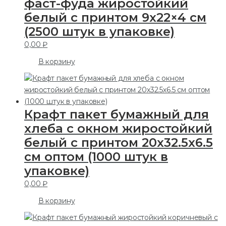
фаст-фуда жиростойкий
белый с принтом 9х22×4 см
(2500 штук в упаковке)
0,00
₽
В корзину
Крафт пакет бумажный для
хлеба с окном жиростойкий
белый с принтом 20х32.5х6.5
см оптом (1000 штук в
упаковке)
0,00
₽
В корзину