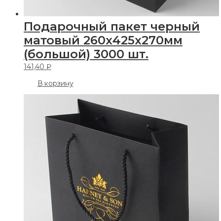
Подарочный пакет черный
матовый 260х425х270мм
(большой) 3000 шт.
141,40
₽
В корзину