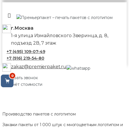
г.Москва
1-я улица Измайловского Зверинца, д. 8,
подъезд 2В, 7 этаж
+7 (495) 109-07-49
+7 (916) 219-54-80
zakaz@premierpaket.ru
0
Заказать звонок
Расчёт стоимости
Производство пакетов с логотипом
Закажи пакеты от 1 000 штук с многоцветным логотипом и