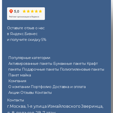
Оставьте отзыв
о нас
в Яндекс.Бизнес
и получите скидку 5%
Популярные категории
Активированные пакеты
Бумажные пакеты
Крафт
пакеты
Подарочные пакеты
Полиэтиленовые пакеты
Пакет майка
Компания
О компании
Портфолио
Доставка и оплата
Акции
Отзывы
Контакты
Контакты
г.Москва
1-я улица Измайловского Зверинца,
,
д. 8, подъезд 2В, 7 этаж