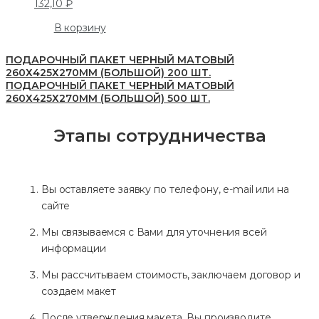
132,10
₽
В корзину
ПОДАРОЧНЫЙ ПАКЕТ ЧЕРНЫЙ МАТОВЫЙ
260Х425Х270ММ (БОЛЬШОЙ) 200 ШТ.
ПОДАРОЧНЫЙ ПАКЕТ ЧЕРНЫЙ МАТОВЫЙ
260Х425Х270ММ (БОЛЬШОЙ) 500 ШТ.
Этапы сотрудничества
Вы оставляете заявку по телефону, e-mail или на
сайте
Мы связываемся с Вами для уточнения всей
информации
Мы рассчитываем стоимость, заключаем договор и
создаем макет
После утверждения макета, Вы производите