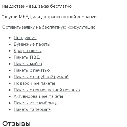
мы доставим ваш заказ
бесплатно
*внутри МКАД или до транспортной компании
Оставить заявку на бесплатную консультацию
Продукция
Бумажные пакеты
Крафт пакеты
Пакеты ПВД
Пакеты-майка
Пакеты с печатью
Пакеты с вырубной ручкой
Подарочные пакеты
Пакеты с полноцветной печатью
Активированные пакеты
Пакеты из спанбонда
Пакеты пэперматч
Отзывы