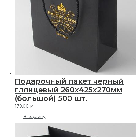
Подарочный пакет черный
глянцевый 260х425х270мм
(большой) 500 шт.
179,00
₽
В корзину