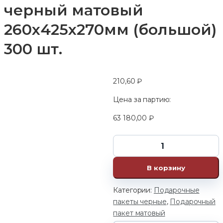
черный матовый
260х425х270мм (большой)
300 шт.
210,60
₽
Цена за партию:
63 180,00
₽
В корзину
Категории:
Подарочные
пакеты черные
,
Подарочный
пакет матовый