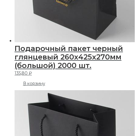
Подарочный пакет черный
глянцевый 260х425х270мм
(большой) 2000 шт.
135,80
₽
В корзину