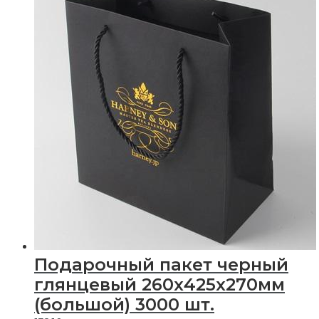
Подарочный пакет черный
глянцевый 260х425х270мм
(большой) 3000 шт.