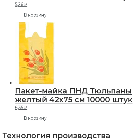
5,26
₽
В корзину
Пакет-майка ПНД Тюльпаны
желтый 42х75 см 10000 штук
6,35
₽
В корзину
Технология производства