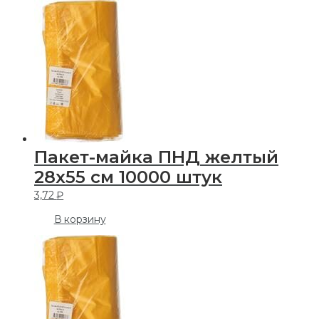
Пакет-майка ПНД желтый
28х55 см 10000 штук
3,72
₽
В корзину