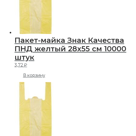
Пакет-майка Знак Качества
ПНД желтый 28х55 см 10000
штук
3,72
₽
В корзину