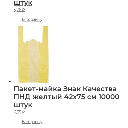
штук
5,26
₽
В корзину
Пакет-майка Знак Качества
ПНД желтый 42х75 см 10000
штук
6,35
₽
В корзину