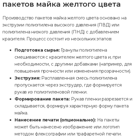
пакетов майка желтого цвета
Производство пакетов майка желтого цвета основано на
экструзии полиэтилена высокого давления (ПВД) или
полиэтилена низкого давления (ПНД) с добавлением
красителя. Процесс состоит из нескольких этапов:
Подготовка сырья:
Гранулы полиэтилена
смешиваются с красителем желтого цвета и, при
необходимости, с другими добавками (например, для
повышения прочности или изменения прозрачности).
Экструзия:
Расплавленная смесь полиэтилена
пропускается через экструдер, где формируется
рукав из полиэтиленовой пленки.
Формирование пакета:
Рукав пленки разрезается и
складывается, формируя характерную форму пакета
майка.
Нанесение печати (опционально):
На пакеты
может быть нанесено изображение или логотип
методом флексографии или трафаретной печати.