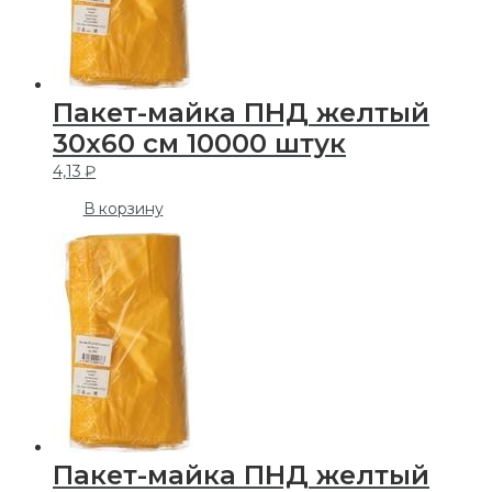
Пакет-майка ПНД желтый
30х60 см 10000 штук
4,13
₽
В корзину
Пакет-майка ПНД желтый