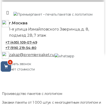
г.Москва
1-я улица Измайловского Зверинца, д. 8,
подъезд 2В, 7 этаж
+7 (495) 109-07-49
+7 (916) 219-54-80
zakaz@premierpaket.ru
0
Заказать звонок
Расчёт стоимости
Производство пакетов с логотипом
Закажи пакеты от 1 000 штук с многоцветным логотипом и