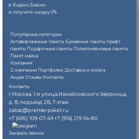
в Яндекс.Бизнес
и получите скидку 5%
Популярные категории
Активированные пакеты
Бумажные пакеты
Крафт
пакеты
Подарочные пакеты
Полиэтиленовые пакеты
Пакет майка
Компания
О компании
Портфолио
Доставка и оплата
Акции
Отзывы
Контакты
Контакты
г.Москва
1-я улица Измайловского Зверинца,
,
д. 8, подъезд 2В, 7 этаж
zakaz@premierpaket.ru
+7 (495) 109-07-49
+7 (916) 219-54-80
Заказать звонок