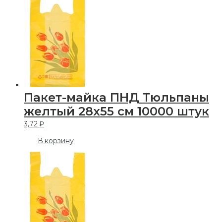
Пакет-майка ПНД Тюльпаны
желтый 28х55 см 10000 штук
3,72
₽
В корзину