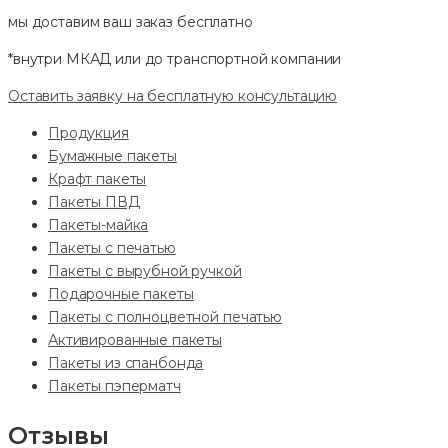
мы доставим ваш заказ
бесплатно
*внутри МКАД или до транспортной компании
Оставить заявку на бесплатную консультацию
Продукция
Бумажные пакеты
Крафт пакеты
Пакеты ПВД
Пакеты-майка
Пакеты с печатью
Пакеты с вырубной ручкой
Подарочные пакеты
Пакеты с полноцветной печатью
Активированные пакеты
Пакеты из спанбонда
Пакеты пэперматч
Отзывы