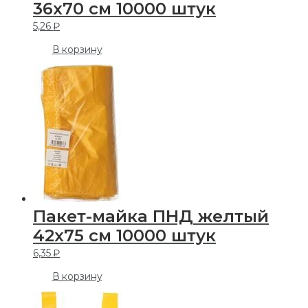
36х70 см 10000 штук
5,26
₽
В корзину
Пакет-майка ПНД желтый
42х75 см 10000 штук
6,35
₽
В корзину