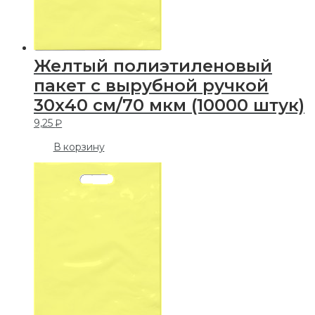
Желтый полиэтиленовый
пакет с вырубной ручкой
30х40 см/70 мкм (10000 штук)
9,25
₽
В корзину