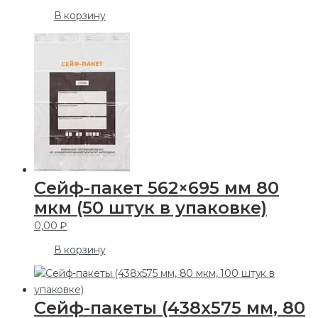
В корзину
Cейф-пакет 562×695 мм 80
мкм (50 штук в упаковке)
0,00
₽
В корзину
Cейф-пакеты (438х575 мм, 80