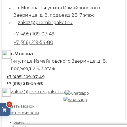
г.Москва
1-я улица Измайловского
,
Зверинца, д. 8, подъезд 2В, 7 этаж
zakaz@premierpaket.ru
+7 (495) 109-07-49
+7 (916) 219-54-80
г.Москва
1-я улица Измайловского Зверинца, д. 8,
подъезд 2В, 7 этаж
+7 (495) 109-07-49
+7 (916) 219-54-80
zakaz@premierpaket.ru
0
Заказать звонок
Расчёт стоимости
О компании