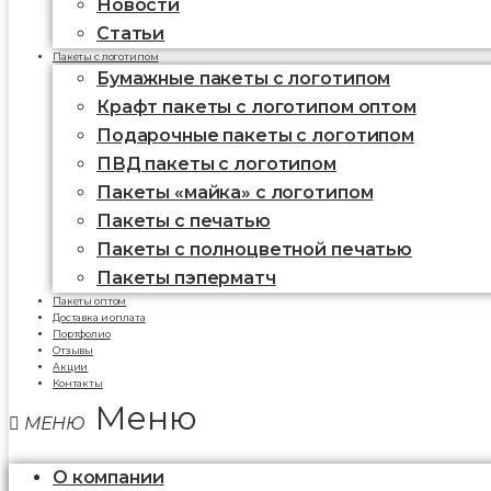
Новости
Статьи
Пакеты с логотипом
Бумажные пакеты с логотипом
Крафт пакеты с логотипом оптом
Подарочные пакеты с логотипом
ПВД пакеты с логотипом
Пакеты «майка» с логотипом
Пакеты c печатью
Пакеты с полноцветной печатью
Пакеты пэперматч
Пакеты оптом
Доставка и оплата
Портфолио
Отзывы
Акции
Контакты
Меню
О компании