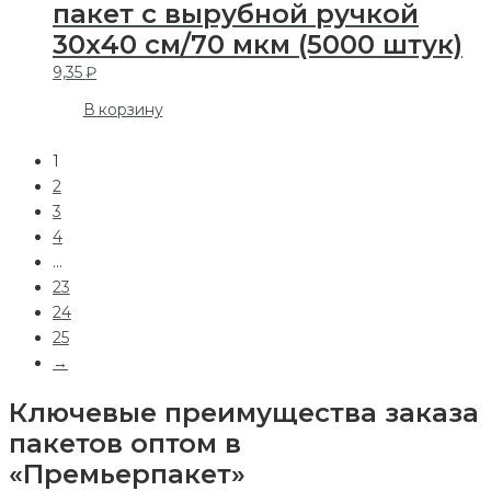
пакет с вырубной ручкой
30х40 см/70 мкм (5000 штук)
9,35
₽
В корзину
1
2
3
4
…
23
24
25
→
Ключевые преимущества заказа
пакетов оптом в
«Премьерпакет»