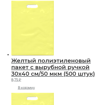
Желтый полиэтиленовый
пакет с вырубной ручкой
30х40 см/50 мкм (500 штук)
8,75
₽
В корзину