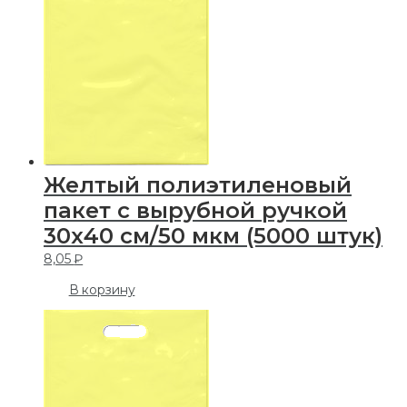
Желтый полиэтиленовый
пакет с вырубной ручкой
30х40 см/50 мкм (5000 штук)
8,05
₽
В корзину