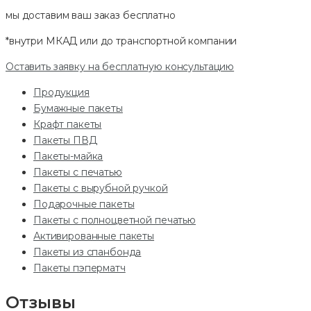
мы доставим ваш заказ
бесплатно
*внутри МКАД или до транспортной компании
Оставить заявку на бесплатную консультацию
Продукция
Бумажные пакеты
Крафт пакеты
Пакеты ПВД
Пакеты-майка
Пакеты с печатью
Пакеты с вырубной ручкой
Подарочные пакеты
Пакеты с полноцветной печатью
Активированные пакеты
Пакеты из спанбонда
Пакеты пэперматч
Отзывы