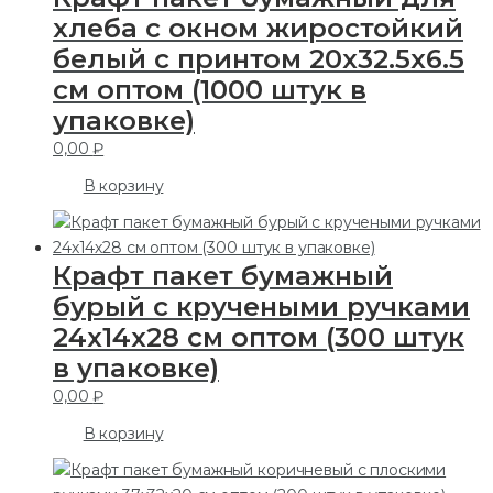
хлеба с окном жиростойкий
белый с принтом 20х32.5х6.5
см оптом (1000 штук в
упаковке)
0,00
₽
В корзину
Крафт пакет бумажный
бурый с кручеными ручками
24х14х28 см оптом (300 штук
в упаковке)
0,00
₽
В корзину