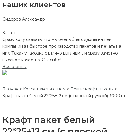
наших клиентов
Сидоров Александр
Казань
Сразу хочу сказать, что мы очень благодарны вашей
компании за быстрое производство пакетов и печать на
них. Такая упаковка отлично выглядит, и сразу заметно
высокое качество. Спасибо!
Все отзывы
Главная
>
Крафт пакеты оптом
>
Белые крафт пакеты
>
Крафт пакет белый 22*25+12 см (с плоской ручкой) 3000 шт.
Крафт пакет белый
22*25+12 см (с плоской