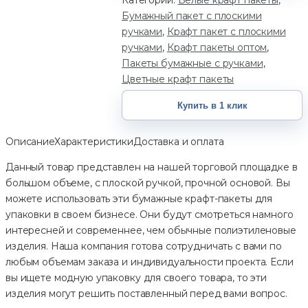
Категории:
Белые крафт пакеты
,
Бумажный пакет с плоскими
ручками
,
Крафт пакет с плоскими
ручками
,
Крафт пакеты оптом
,
Пакеты бумажные с ручками
,
Цветные крафт пакеты
Купить в 1 клик
Описание
Характеристики
Доставка и оплата
Данный товар представлен на нашей торговой площадке в
большом объеме, с плоской ручкой, прочной основой. Вы
можете использовать эти бумажные крафт-пакеты для
упаковки в своем бизнесе. Они будут смотреться намного
интересней и современнее, чем обычные полиэтиленовые
изделия. Наша компания готова сотрудничать с вами по
любым объемам заказа и индивидуальности проекта. Если
вы ищете модную упаковку для своего товара, то эти
изделия могут решить поставленный перед вами вопрос.