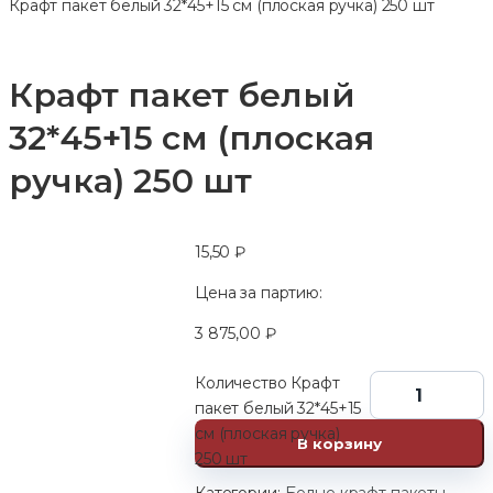
Крафт пакет белый 32*45+15 см (плоская ручка) 250 шт
Крафт пакет белый
32*45+15 см (плоская
ручка) 250 шт
15,50
₽
Цена за партию:
3 875,00
₽
Количество Крафт
пакет белый 32*45+15
см (плоская ручка)
В корзину
250 шт