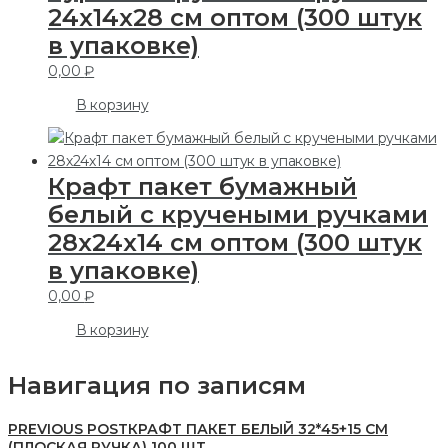
24х14х28 см оптом (300 штук
в упаковке)
0,00
₽
В корзину
Крафт пакет бумажный
белый с кручеными ручками
28х24х14 см оптом (300 штук
в упаковке)
0,00
₽
В корзину
Навигация по записям
PREVIOUS POST
КРАФТ ПАКЕТ БЕЛЫЙ 32*45+15 СМ
(ПЛОСКАЯ РУЧКА) 100 ШТ