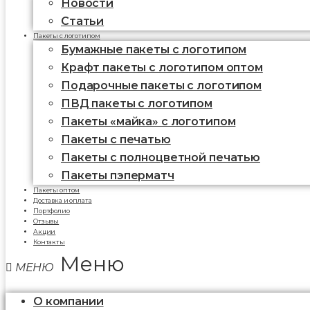
Новости
Статьи
Пакеты с логотипом
Бумажные пакеты с логотипом
Крафт пакеты с логотипом оптом
Подарочные пакеты с логотипом
ПВД пакеты с логотипом
Пакеты «майка» с логотипом
Пакеты c печатью
Пакеты с полноцветной печатью
Пакеты пэперматч
Пакеты оптом
Доставка и оплата
Портфолио
Отзывы
Акции
Контакты
Меню
О компании