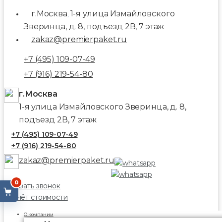
г.Москва
1-я улица Измайловского
,
Зверинца, д. 8, подъезд 2В, 7 этаж
zakaz@premierpaket.ru
+7 (495) 109-07-49
+7 (916) 219-54-80
г.Москва
1-я улица Измайловского Зверинца, д. 8,
подъезд 2В, 7 этаж
+7 (495) 109-07-49
+7 (916) 219-54-80
zakaz@premierpaket.ru
0
Заказать звонок
Расчёт стоимости
О компании