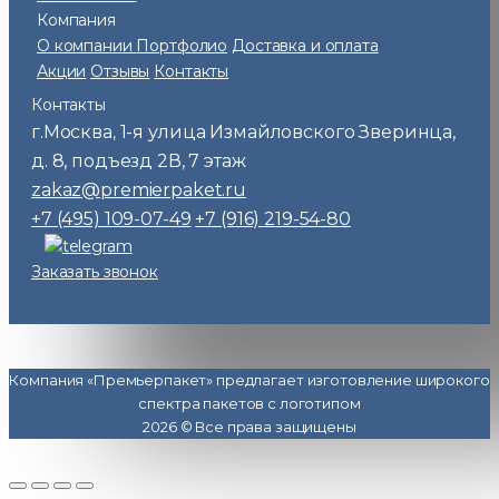
Компания
О компании
Портфолио
Доставка и оплата
Акции
Отзывы
Контакты
Контакты
г.Москва
1-я улица Измайловского Зверинца,
,
д. 8, подъезд 2В, 7 этаж
zakaz@premierpaket.ru
+7 (495) 109-07-49
+7 (916) 219-54-80
Заказать звонок
Компания «Премьерпакет» предлагает изготовление широкого
спектра пакетов с логотипом
2026 © Все права защищены