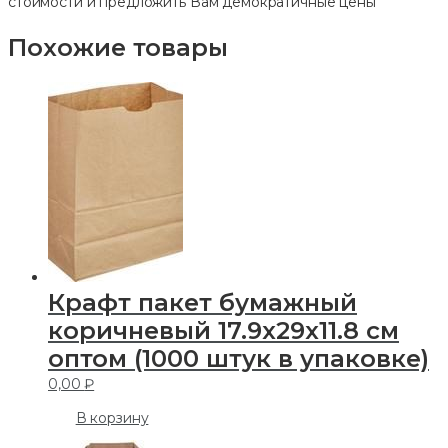
стоимости и предложить Вам демократичные цены
Похожие товары
Крафт пакет бумажный
коричневый 17.9х29х11.8 см
оптом (1000 штук в упаковке)
0,00
₽
В корзину