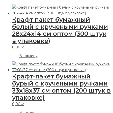
Крафт пакет бумажный
белый с кручеными ручками
28х24х14 см оптом (300 штук
в упаковке)
0,00
₽
В корзину
Крафт-пакет бумажный
бурый с кручеными ручками
33x18x37 см оптом (200 штук в
упаковке)
0,00
₽
В корзину