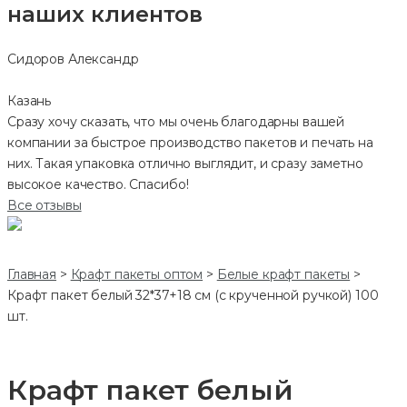
наших клиентов
Сидоров Александр
Казань
Сразу хочу сказать, что мы очень благодарны вашей
компании за быстрое производство пакетов и печать на
них. Такая упаковка отлично выглядит, и сразу заметно
высокое качество. Спасибо!
Все отзывы
Главная
>
Крафт пакеты оптом
>
Белые крафт пакеты
>
Крафт пакет белый 32*37+18 см (с крученной ручкой) 100
шт.
Крафт пакет белый