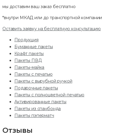
мы доставим ваш заказ
бесплатно
*внутри МКАД или до транспортной компании
Оставить заявку на бесплатную консультацию
Продукция
Бумажные пакеты
Крафт пакеты
Пакеты ПВД
Пакеты-майка
Пакеты с печатью
Пакеты с вырубной ручкой
Подарочные пакеты
Пакеты с полноцветной печатью
Активированные пакеты
Пакеты из спанбонда
Пакеты пэперматч
Отзывы