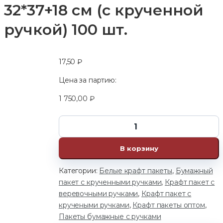
32*37+18 см (с крученной
ручкой) 100 шт.
17,50
₽
Цена за партию:
1 750,00
₽
В корзину
Категории:
Белые крафт пакеты
,
Бумажный
пакет с крученными ручками
,
Крафт пакет с
веревочными ручками
,
Крафт пакет с
кручеными ручками
,
Крафт пакеты оптом
,
Пакеты бумажные с ручками