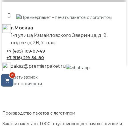
г.Москва
1-я улица Измайловского Зверинца, д. 8,
подъезд 2В, 7 этаж
+7 (495) 109-07-49
+7 (916) 219-54-80
zakaz@premierpaket.ru
0
Заказать звонок
Расчёт стоимости
Производство пакетов с логотипом
Закажи пакеты от 1 000 штук с многоцветным логотипом и