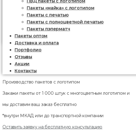
ПВД пакеты с логотипом
Пакеты «майка» с логотипом
Пакеты c печатью
Пакеты с полноцветной печатью
Пакеты пэперматч
Пакеты оптом
Доставка и оплата
Портфолио
Отзывы
Акции
Контакты
Производство пакетов с логотипом
Закажи пакеты от 1 000 штук с многоцветным логотипом и
мы доставим ваш заказ
бесплатно
*внутри МКАД или до транспортной компании
Оставить заявку на бесплатную консультацию