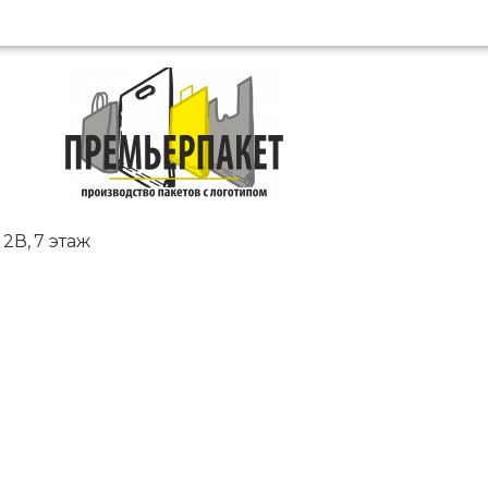
2В, 7 этаж