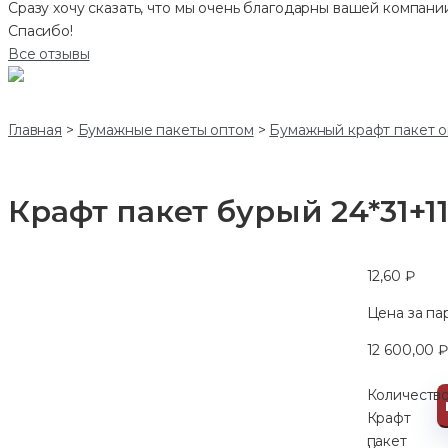
Сразу хочу сказать, что мы очень благодарны вашей компании
Спасибо!
Все отзывы
Главная
>
Бумажные пакеты оптом
>
Бумажный крафт пакет о
Крафт пакет бурый 24*31+11
12,60
₽
Цена за па
12 600,00
Количеств
Крафт
пакет