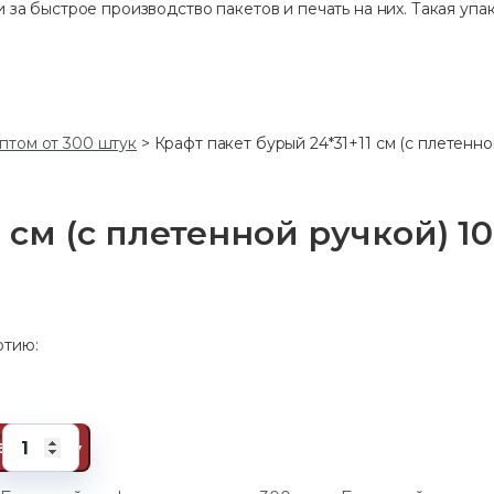
 за быстрое производство пакетов и печать на них. Такая упак
птом от 300 штук
>
Крафт пакет бурый 24*31+11 см (с плетенно
 см (с плетенной ручкой) 10
ртию:
₽
о
В корзину