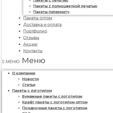
Пакеты c печатью
Пакеты с полноцветной печатью
Пакеты пэперматч
Пакеты оптом
Доставка и оплата
Портфолио
Отзывы
Акции
Контакты
Меню
О компании
Новости
Статьи
Пакеты с логотипом
Бумажные пакеты с логотипом
Крафт пакеты с логотипом оптом
Подарочные пакеты с логотипом