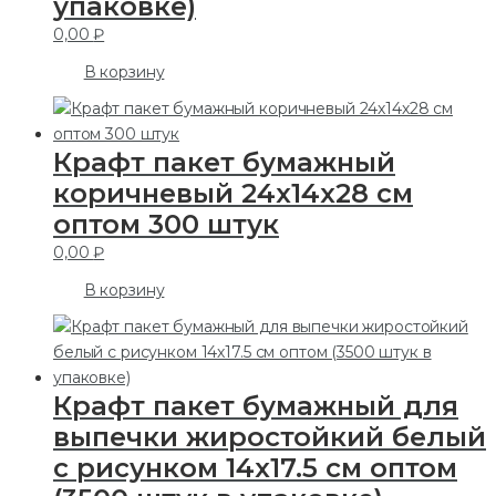
упаковке)
0,00
₽
В корзину
Крафт пакет бумажный
коричневый 24х14х28 см
оптом 300 штук
0,00
₽
В корзину
Крафт пакет бумажный для
выпечки жиростойкий белый
с рисунком 14х17.5 см оптом