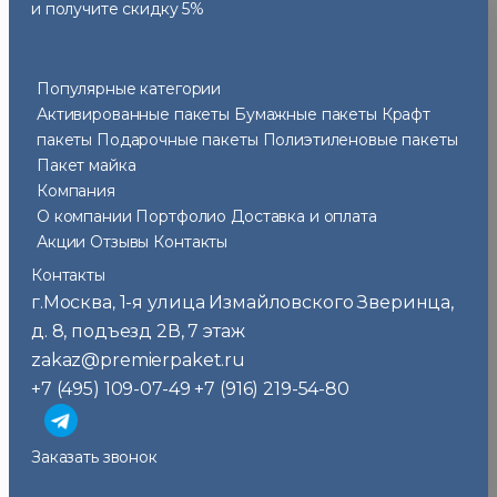
и получите скидку 5%
Популярные категории
Активированные пакеты
Бумажные пакеты
Крафт
пакеты
Подарочные пакеты
Полиэтиленовые пакеты
Пакет майка
Компания
О компании
Портфолио
Доставка и оплата
Акции
Отзывы
Контакты
Контакты
г.Москва
1-я улица Измайловского Зверинца,
,
д. 8, подъезд 2В, 7 этаж
zakaz@premierpaket.ru
+7 (495) 109-07-49
+7 (916) 219-54-80
Заказать звонок