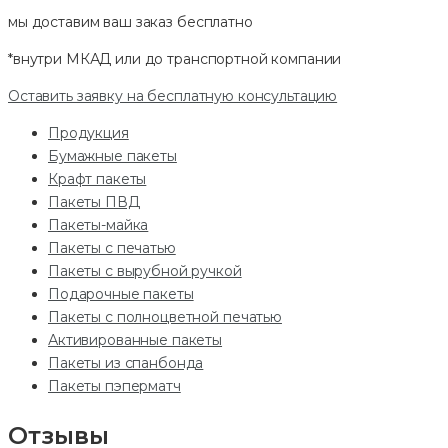
мы доставим ваш заказ
бесплатно
*внутри МКАД или до транспортной компании
Оставить заявку на бесплатную консультацию
Продукция
Бумажные пакеты
Крафт пакеты
Пакеты ПВД
Пакеты-майка
Пакеты с печатью
Пакеты с вырубной ручкой
Подарочные пакеты
Пакеты с полноцветной печатью
Активированные пакеты
Пакеты из спанбонда
Пакеты пэперматч
Отзывы