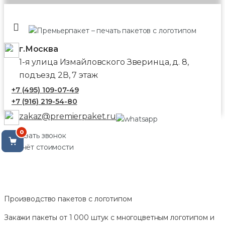
г.Москва
1-я улица Измайловского Зверинца, д. 8,
подъезд 2В, 7 этаж
+7 (495) 109-07-49
+7 (916) 219-54-80
zakaz@premierpaket.ru
0
Заказать звонок
Расчёт стоимости
Производство пакетов с логотипом
Закажи пакеты от 1 000 штук с многоцветным логотипом и