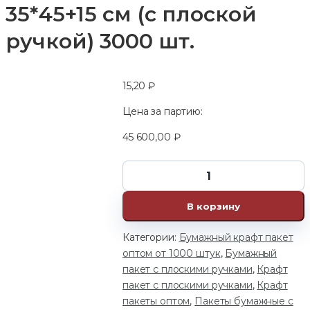
35*45+15 см (с плоской
ручкой) 3000 шт.
15,20
₽
Цена за партию:
45 600,00
₽
В корзину
Категории:
Бумажный крафт пакет
оптом от 1000 штук
,
Бумажный
пакет с плоскими ручками
,
Крафт
пакет с плоскими ручками
,
Крафт
пакеты оптом
,
Пакеты бумажные с