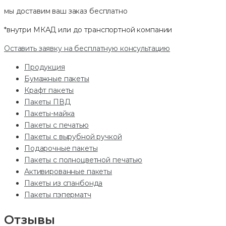
мы доставим ваш заказ
бесплатно
*внутри МКАД или до транспортной компании
Оставить заявку на бесплатную консультацию
Продукция
Бумажные пакеты
Крафт пакеты
Пакеты ПВД
Пакеты-майка
Пакеты с печатью
Пакеты с вырубной ручкой
Подарочные пакеты
Пакеты с полноцветной печатью
Активированные пакеты
Пакеты из спанбонда
Пакеты пэперматч
Отзывы