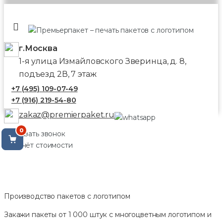
г.Москва
1-я улица Измайловского Зверинца, д. 8,
подъезд 2В, 7 этаж
+7 (495) 109-07-49
+7 (916) 219-54-80
zakaz@premierpaket.ru
0
Заказать звонок
Расчёт стоимости
Производство пакетов с логотипом
Закажи пакеты от 1 000 штук с многоцветным логотипом и