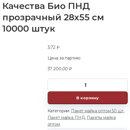
Качества Био ПНД
прозрачный 28х55 см
10000 штук
3,72
₽
Цена за партию:
37 200,00
₽
В корзину
Категории:
Пакет майка оптом 50 шт
,
Пакет майка ПНД
,
Пакеты майка
оптом