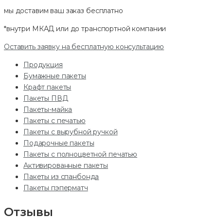
мы доставим ваш заказ
бесплатно
*внутри МКАД или до транспортной компании
Оставить заявку на бесплатную консультацию
Продукция
Бумажные пакеты
Крафт пакеты
Пакеты ПВД
Пакеты-майка
Пакеты с печатью
Пакеты с вырубной ручкой
Подарочные пакеты
Пакеты с полноцветной печатью
Активированные пакеты
Пакеты из спанбонда
Пакеты пэперматч
Отзывы