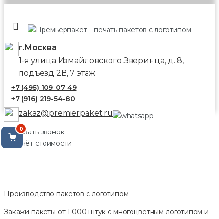
г.Москва
1-я улица Измайловского Зверинца, д. 8,
подъезд 2В, 7 этаж
+7 (495) 109-07-49
+7 (916) 219-54-80
zakaz@premierpaket.ru
0
Заказать звонок
Расчёт стоимости
Производство пакетов с логотипом
Закажи пакеты от 1 000 штук с многоцветным логотипом и