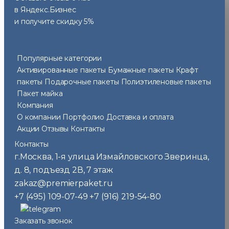
в Яндекс.Бизнес
и получите скидку 5%
Популярные категории
Активированные пакеты
Бумажные пакеты
Крафт
пакеты
Подарочные пакеты
Полиэтиленовые пакеты
Пакет майка
Компания
О компании
Портфолио
Доставка и оплата
Акции
Отзывы
Контакты
Контакты
г.Москва
1-я улица Измайловского Зверинца,
,
д. 8, подъезд 2В, 7 этаж
zakaz@premierpaket.ru
+7 (495) 109-07-49
+7 (916) 219-54-80
Заказать звонок