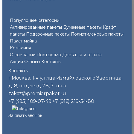
Популярные категории
Активированные пакеты
Бумажные пакеты
Крафт
пакеты
Подарочные пакеты
Полиэтиленовые пакеты
Пакет майка
Компания
О компании
Портфолио
Доставка и оплата
Акции
Отзывы
Контакты
Контакты
г.Москва
1-я улица Измайловского Зверинца,
,
д. 8, подъезд 2В, 7 этаж
zakaz@premierpaket.ru
+7 (495) 109-07-49
+7 (916) 219-54-80
Заказать звонок