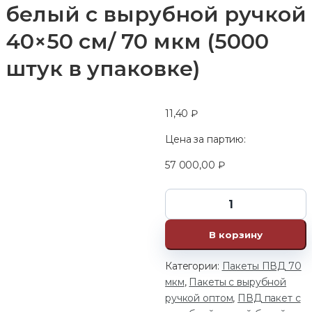
белый с вырубной ручкой
40×50 см/ 70 мкм (5000
штук в упаковке)
11,40
₽
Цена за партию:
57 000,00
₽
В корзину
Категории:
Пакеты ПВД 70
мкм
,
Пакеты с вырубной
ручкой оптом
,
ПВД пакет с