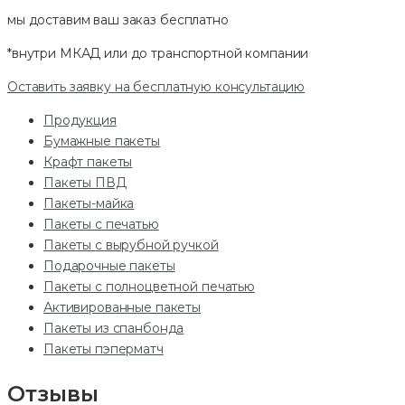
мы доставим ваш заказ
бесплатно
*внутри МКАД или до транспортной компании
Оставить заявку на бесплатную консультацию
Продукция
Бумажные пакеты
Крафт пакеты
Пакеты ПВД
Пакеты-майка
Пакеты с печатью
Пакеты с вырубной ручкой
Подарочные пакеты
Пакеты с полноцветной печатью
Активированные пакеты
Пакеты из спанбонда
Пакеты пэперматч
Отзывы