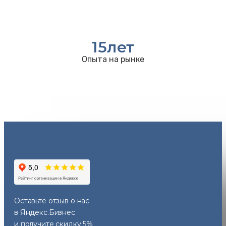
15
лет
Опыта на рынке
Оставьте отзыв
о нас
в Яндекс.Бизнес
и получите скидку 5%