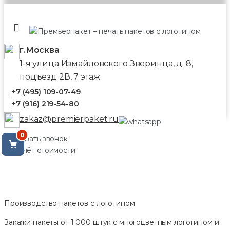
г.Москва
1-я улица Измайловского Зверинца, д. 8,
подъезд 2В, 7 этаж
+7 (495) 109-07-49
+7 (916) 219-54-80
zakaz@premierpaket.ru
0
Заказать звонок
Расчёт стоимости
Производство пакетов с логотипом
Закажи пакеты от 1 000 штук с многоцветным логотипом и