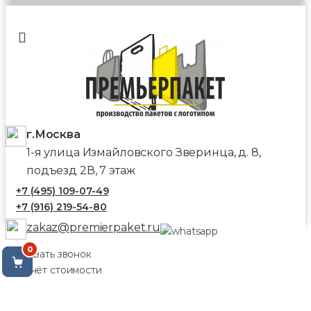
г.Москва
1-я улица Измайловского Зверинца, д. 8,
подъезд 2В, 7 этаж
+7 (495) 109-07-49
+7 (916) 219-54-80
zakaz@premierpaket.ru
0
Заказать звонок
Расчёт стоимости