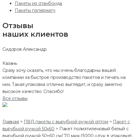
Пакеты из спанбонда
Пакеты пэперматч
Отзывы
наших клиентов
Сидоров Александр
Казань
Сразу хочу сказать, что мы очень благодарны вашей
компании за быстрое производство пакетов и печать на
них. Такая упаковка отлично выглядит, и сразу заметно
высокое качество. Спасибо!
Все отзывы
Главная
>
ПВД пакеты с вырубной ручкой оптом
>
Пакет с
вырубной ручкой 50х60
>
Пакет полиэтиленовый белый с
вырубной ручкой 50×60 см/ 70 мкм (3000 штук в упаковке)