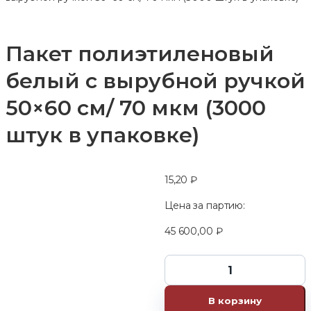
Пакет полиэтиленовый
белый с вырубной ручкой
50×60 см/ 70 мкм (3000
штук в упаковке)
15,20
₽
Цена за партию:
45 600,00
₽
В корзину