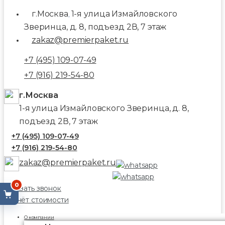
г.Москва
1-я улица Измайловского
,
Зверинца, д. 8, подъезд 2В, 7 этаж
zakaz@premierpaket.ru
+7 (495) 109-07-49
+7 (916) 219-54-80
г.Москва
1-я улица Измайловского Зверинца, д. 8,
подъезд 2В, 7 этаж
+7 (495) 109-07-49
+7 (916) 219-54-80
zakaz@premierpaket.ru
0
Заказать звонок
Расчёт стоимости
О компании