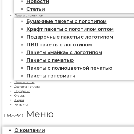
Новости
Статьи
Пакеты с логотипом
Бумажные пакеты с логотипом
Крафт пакеты с логотипом оптом
Подарочные пакеты с логотипом
ПВД пакеты с логотипом
Пакеты «майка» с логотипом
Пакеты c печатью
Пакеты с полноцветной печатью
Пакеты пэперматч
Пакеты оптом
Доставка и оплата
Портфолио
Отзывы
Акции
Контакты
Меню
О компании