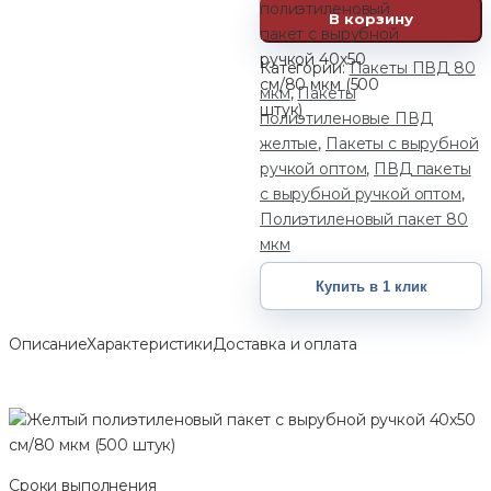
полиэтиленовый
В корзину
пакет с вырубной
ручкой 40х50
Категории:
Пакеты ПВД 80
см/80 мкм (500
мкм
,
Пакеты
штук)
полиэтиленовые ПВД
желтые
,
Пакеты с вырубной
ручкой оптом
,
ПВД пакеты
с вырубной ручкой оптом
,
Полиэтиленовый пакет 80
мкм
Купить в 1 клик
Описание
Характеристики
Доставка и оплата
Сроки выполнения