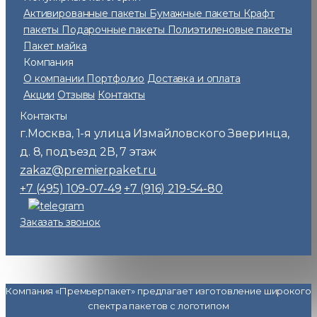
Активированные пакеты
Бумажные пакеты
Крафт
пакеты
Подарочные пакеты
Полиэтиленовые пакеты
Пакет майка
Компания
О компании
Портфолио
Доставка и оплата
Акции
Отзывы
Контакты
Контакты
г.Москва
1-я улица Измайловского Зверинца,
,
д. 8, подъезд 2В, 7 этаж
zakaz@premierpaket.ru
+7 (495) 109-07-49
+7 (916) 219-54-80
Заказать звонок
Компания «Премьерпакет» предлагает изготовление широкого
спектра пакетов с логотипом