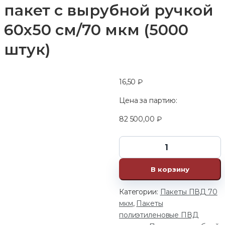
пакет с вырубной ручкой
60х50 см/70 мкм (5000
штук)
16,50
₽
Цена за партию:
82 500,00
₽
В корзину
Категории:
Пакеты ПВД 70
мкм
,
Пакеты
полиэтиленовые ПВД