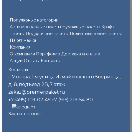
Популярные категории
Активированные пакеты
Бумажные пакеты
Крафт
пакеты
Подарочные пакеты
Полиэтиленовые пакеты
Пакет майка
Компания
О компании
Портфолио
Доставка и оплата
Акции
Отзывы
Контакты
Контакты
г.Москва
1-я улица Измайловского Зверинца,
,
д. 8, подъезд 2В, 7 этаж
zakaz@premierpaket.ru
+7 (495) 109-07-49
+7 (916) 219-54-80
Заказать звонок