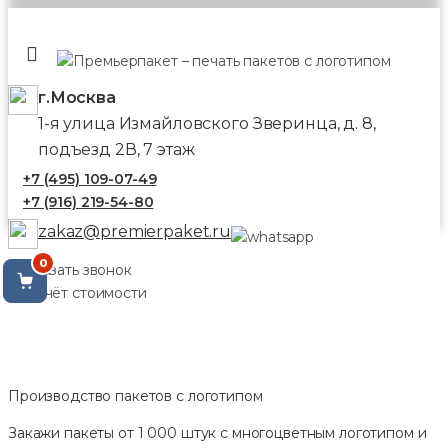
г.Москва
1-я улица Измайловского Зверинца, д. 8,
подъезд 2В, 7 этаж
+7 (495) 109-07-49
+7 (916) 219-54-80
zakaz@premierpaket.ru
0
Заказать звонок
Расчёт стоимости
Производство пакетов с логотипом
Закажи пакеты от 1 000 штук с многоцветным логотипом и