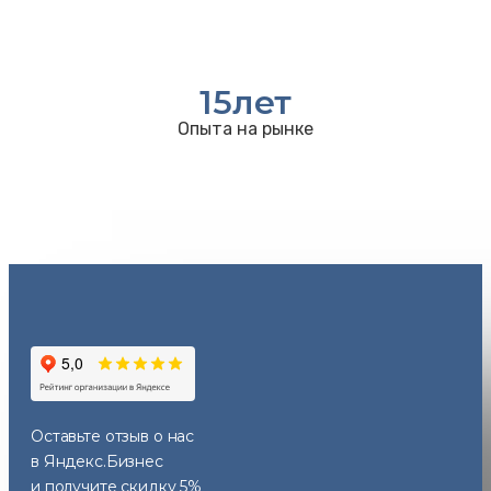
15
лет
Опыта на рынке
Оставьте отзыв
о нас
в Яндекс.Бизнес
и получите скидку 5%