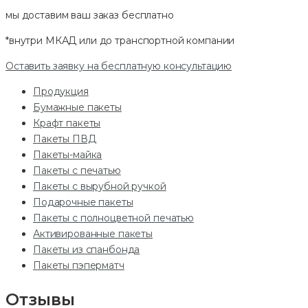
мы доставим ваш заказ
бесплатно
*внутри МКАД или до транспортной компании
Оставить заявку на бесплатную консультацию
Продукция
Бумажные пакеты
Крафт пакеты
Пакеты ПВД
Пакеты-майка
Пакеты с печатью
Пакеты с вырубной ручкой
Подарочные пакеты
Пакеты с полноцветной печатью
Активированные пакеты
Пакеты из спанбонда
Пакеты пэперматч
Отзывы