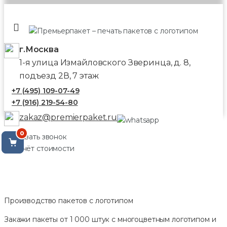
г.Москва
1-я улица Измайловского Зверинца, д. 8,
подъезд 2В, 7 этаж
+7 (495) 109-07-49
+7 (916) 219-54-80
zakaz@premierpaket.ru
0
Заказать звонок
Расчёт стоимости
Производство пакетов с логотипом
Закажи пакеты от 1 000 штук с многоцветным логотипом и