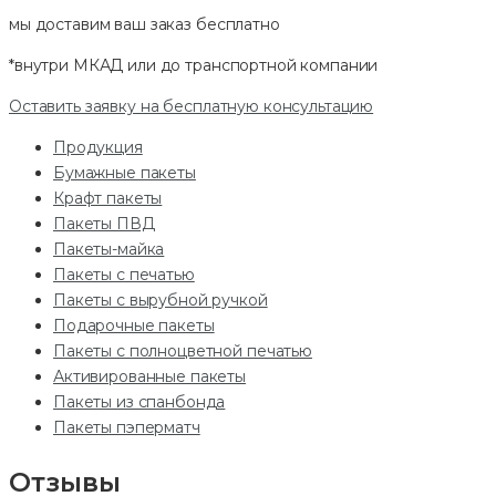
мы доставим ваш заказ
бесплатно
*внутри МКАД или до транспортной компании
Оставить заявку на бесплатную консультацию
Продукция
Бумажные пакеты
Крафт пакеты
Пакеты ПВД
Пакеты-майка
Пакеты с печатью
Пакеты с вырубной ручкой
Подарочные пакеты
Пакеты с полноцветной печатью
Активированные пакеты
Пакеты из спанбонда
Пакеты пэперматч
Отзывы