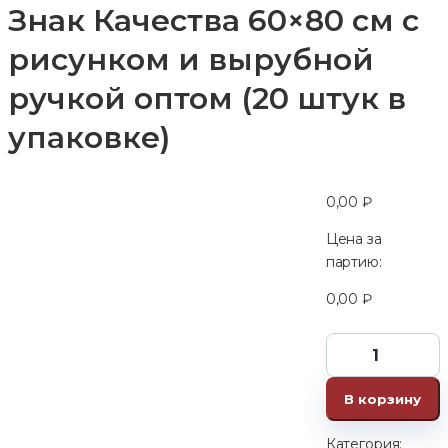
Знак Качества 60×80 см с
рисунком и вырубной
ручкой оптом (20 штук в
упаковке)
0,00
₽
Цена за
партию:
0,00
₽
В корзину
Категория: