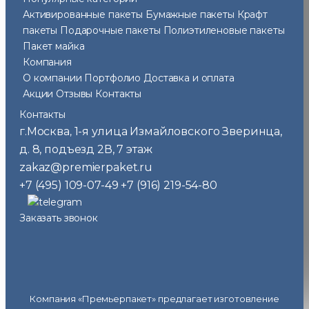
Активированные пакеты
Бумажные пакеты
Крафт
пакеты
Подарочные пакеты
Полиэтиленовые пакеты
Пакет майка
Компания
О компании
Портфолио
Доставка и оплата
Акции
Отзывы
Контакты
Контакты
г.Москва
1-я улица Измайловского Зверинца,
,
д. 8, подъезд 2В, 7 этаж
zakaz@premierpaket.ru
+7 (495) 109-07-49
+7 (916) 219-54-80
Заказать звонок
Компания «Премьерпакет» предлагает изготовление