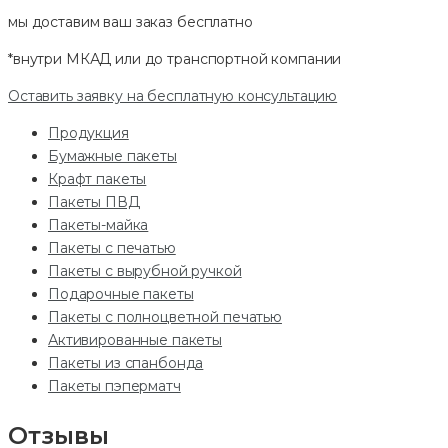
мы доставим ваш заказ
бесплатно
*внутри МКАД или до транспортной компании
Оставить заявку на бесплатную консультацию
Продукция
Бумажные пакеты
Крафт пакеты
Пакеты ПВД
Пакеты-майка
Пакеты с печатью
Пакеты с вырубной ручкой
Подарочные пакеты
Пакеты с полноцветной печатью
Активированные пакеты
Пакеты из спанбонда
Пакеты пэперматч
Отзывы