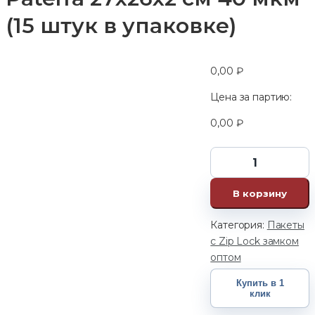
(15 штук в упаковке)
0,00
₽
Цена за партию:
0,00
₽
В корзину
Категория:
Пакеты
с Zip Lock замком
оптом
Купить в 1
клик