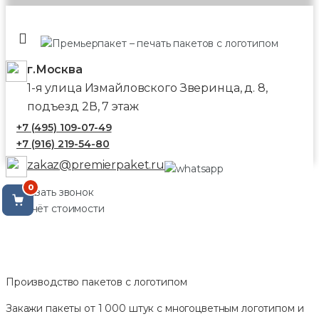
г.Москва
1-я улица Измайловского Зверинца, д. 8,
подъезд 2В, 7 этаж
+7 (495) 109-07-49
+7 (916) 219-54-80
zakaz@premierpaket.ru
0
Заказать звонок
Расчёт стоимости
Производство пакетов с логотипом
Закажи пакеты от 1 000 штук с многоцветным логотипом и