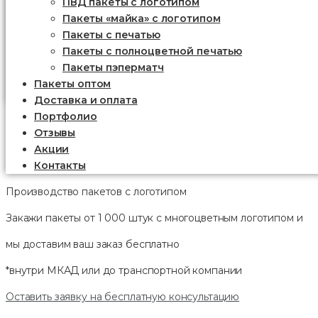
ПВД пакеты с логотипом
Пакеты «майка» с логотипом
Пакеты c печатью
Пакеты с полноцветной печатью
Пакеты пэперматч
Пакеты оптом
Доставка и оплата
Портфолио
Отзывы
Акции
Контакты
Производство пакетов с логотипом
Закажи пакеты от 1 000 штук с многоцветным логотипом и
мы доставим ваш заказ
бесплатно
*внутри МКАД или до транспортной компании
Оставить заявку на бесплатную консультацию