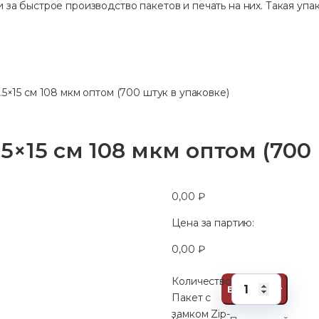
 за быстрое производство пакетов и печать на них. Такая упак
.5×15 см 108 мкм оптом (700 штук в упаковке)
.5×15 см 108 мкм оптом (700
0,00
₽
Цена за партию:
0,00
₽
Количество
В корзину
Пакет с
замком Zip-