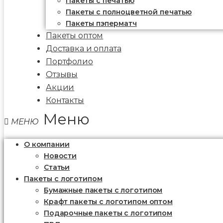
Пакеты c печатью
Пакеты с полноцветной печатью
Пакеты пэперматч
Пакеты оптом
Доставка и оплата
Портфолио
Отзывы
Акции
Контакты
Меню
О компании
Новости
Статьи
Пакеты с логотипом
Бумажные пакеты с логотипом
Крафт пакеты с логотипом оптом
Подарочные пакеты с логотипом