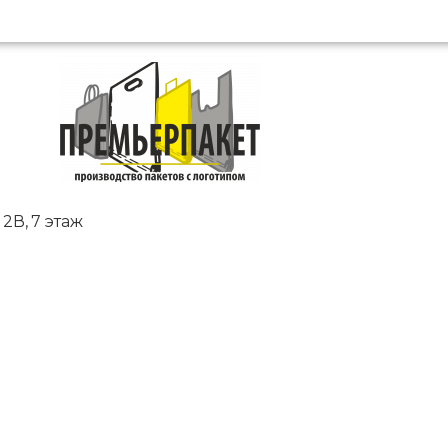
2В, 7 этаж