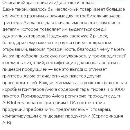
Описание
Характеристики
Доставка и оплата
Даже такой, казалось бы, несложный товар имеет большое
количество различных важных для потребителя нюансов.
Грипперы Aviora всегда отличало именно это внимание к
деталям, которое позволяет им выделяться среди
однотипных товаров. Надежная застежка Zip-Lock,
благодаря чему пакеты не рвутся при многократном
открывании, высокая прозрачность, благодаря чему пакеты
Aviora приобрели высокую популярность у производителей
ювелирных изделий, сертификация для использования с
пищевой продукцией — все это выгодно отличает
грипперы Aviora от аналогичных пакетов других
производителей. Каждая минимальная упаковка (картонная
коробка) грипперов Aviora содержит гарантированно 1000
пакетов. Производство Aviora регулярно проходит аудит
AIB International по критериям FDA соответствия
продукции требованиям, предъявляемым к товарам,
контактирующим с пищевыми продуктами (Сертификация
AIB).