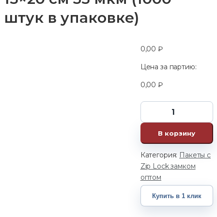
штук в упаковке)
0,00
₽
Цена за партию:
0,00
₽
В корзину
Категория:
Пакеты с
Zip Lock замком
оптом
Купить в 1 клик