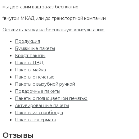
мы доставим ваш заказ
бесплатно
*внутри МКАД или до транспортной компании
Оставить заявку на бесплатную консультацию
Продукция
Бумажные пакеты
Крафт пакеты
Пакеты ПВД
Пакеты-майка
Пакеты с печатью
Пакеты с вырубной ручкой
Подарочные пакеты
Пакеты с полноцветной печатью
Активированные пакеты
Пакеты из спанбонда
Пакеты пэперматч
Отзывы