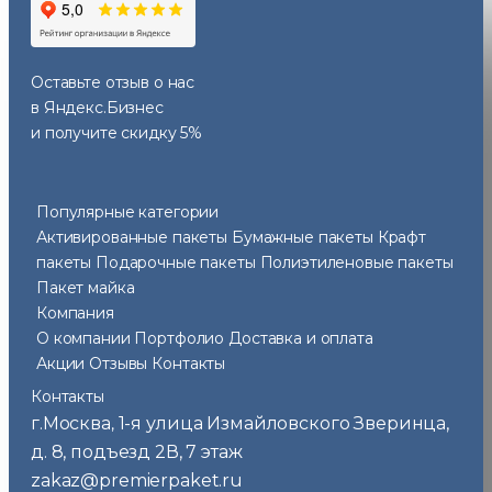
Оставьте отзыв
о нас
в Яндекс.Бизнес
и получите скидку 5%
Популярные категории
Активированные пакеты
Бумажные пакеты
Крафт
пакеты
Подарочные пакеты
Полиэтиленовые пакеты
Пакет майка
Компания
О компании
Портфолио
Доставка и оплата
Акции
Отзывы
Контакты
Контакты
г.Москва
1-я улица Измайловского Зверинца,
,
д. 8, подъезд 2В, 7 этаж
zakaz@premierpaket.ru