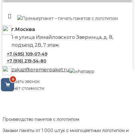
г.Москва
1-я улица Измайловского Зверинца, д. 8,
подъезд 2В, 7 этаж
+7 (495) 109-07-49
+7 (916) 219-54-80
zakaz@premierpaket.ru
0
Заказать звонок
Расчёт стоимости
Производство пакетов с логотипом
Закажи пакеты от 1 000 штук с многоцветным логотипом и