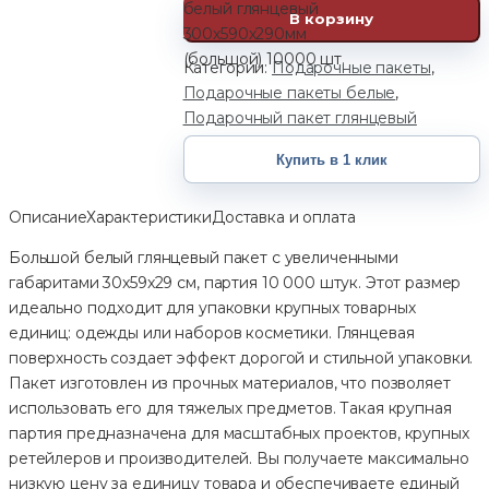
белый глянцевый
В корзину
300х590х290мм
(большой) 10000 шт.
Категории:
Подарочные пакеты
,
Подарочные пакеты белые
,
Подарочный пакет глянцевый
Купить в 1 клик
Описание
Характеристики
Доставка и оплата
Большой белый глянцевый пакет с увеличенными
габаритами 30x59x29 см, партия 10 000 штук. Этот размер
идеально подходит для упаковки крупных товарных
единиц: одежды или наборов косметики. Глянцевая
поверхность создает эффект дорогой и стильной упаковки.
Пакет изготовлен из прочных материалов, что позволяет
использовать его для тяжелых предметов. Такая крупная
партия предназначена для масштабных проектов, крупных
ретейлеров и производителей. Вы получаете максимально
низкую цену за единицу товара и обеспечиваете единый