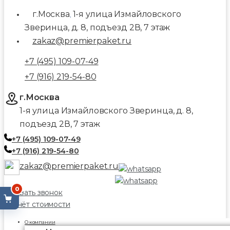
г.Москва
1-я улица Измайловского
,
Зверинца, д. 8, подъезд 2В, 7 этаж
zakaz@premierpaket.ru
+7 (495) 109-07-49
+7 (916) 219-54-80
г.Москва
1-я улица Измайловского Зверинца, д. 8,
подъезд 2В, 7 этаж
+7 (495) 109-07-49
+7 (916) 219-54-80
zakaz@premierpaket.ru
0
Заказать звонок
Расчёт стоимости
О компании