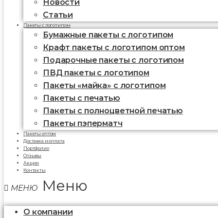
Новости
Статьи
Пакеты с логотипом
Бумажные пакеты с логотипом
Крафт пакеты с логотипом оптом
Подарочные пакеты с логотипом
ПВД пакеты с логотипом
Пакеты «майка» с логотипом
Пакеты c печатью
Пакеты с полноцветной печатью
Пакеты пэперматч
Пакеты оптом
Доставка и оплата
Портфолио
Отзывы
Акции
Контакты
Меню
О компании