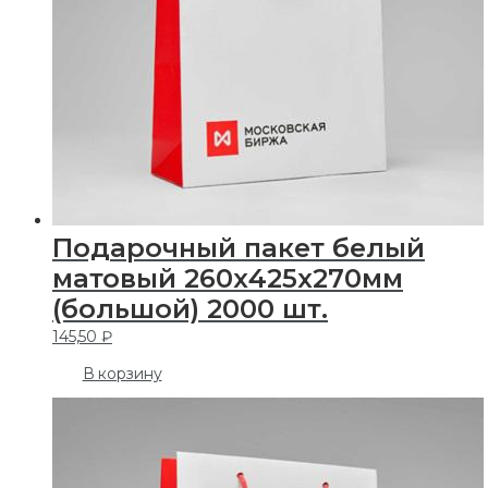
Подарочный пакет белый
матовый 260х425х270мм
(большой) 2000 шт.
145,50
₽
В корзину