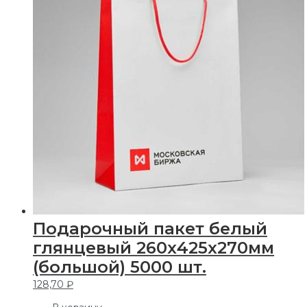
Подарочный пакет белый
глянцевый 260х425х270мм
(большой) 5000 шт.
128,70
₽