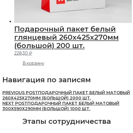
Подарочный пакет белый
глянцевый 260х425х270мм
(большой) 200 шт.
228,30
₽
В корзину
Навигация по записям
PREVIOUS POST
ПОДАРОЧНЫЙ ПАКЕТ БЕЛЫЙ МАТОВЫЙ
260Х425Х270ММ (БОЛЬШОЙ) 2000 ШТ.
NEXT POST
ПОДАРОЧНЫЙ ПАКЕТ БЕЛЫЙ МАТОВЫЙ
300Х590Х290ММ (БОЛЬШОЙ) 1000 ШТ.
Этапы сотрудничества