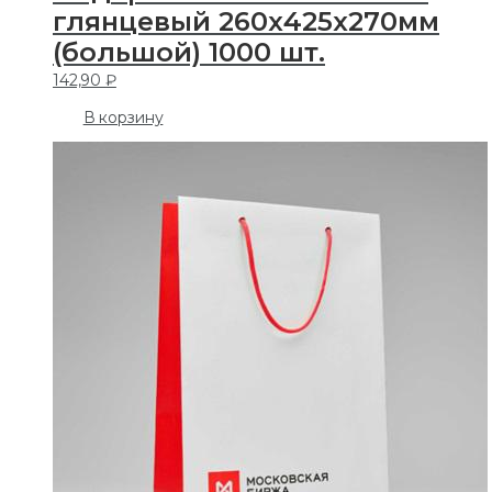
глянцевый 260х425х270мм
(большой) 1000 шт.
142,90
₽
В корзину