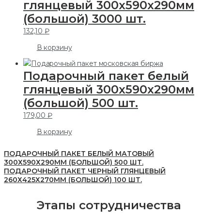
глянцевый 300х590х290мм
(большой) 3000 шт.
132,10
₽
В корзину
Подарочный пакет белый
глянцевый 300х590х290мм
(большой) 500 шт.
179,00
₽
В корзину
ПОДАРОЧНЫЙ ПАКЕТ БЕЛЫЙ МАТОВЫЙ
300Х590Х290ММ (БОЛЬШОЙ) 500 ШТ.
ПОДАРОЧНЫЙ ПАКЕТ ЧЕРНЫЙ ГЛЯНЦЕВЫЙ
260Х425Х270ММ (БОЛЬШОЙ) 100 ШТ.
Этапы сотрудничества