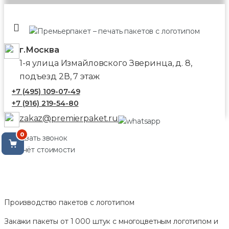
г.Москва
1-я улица Измайловского Зверинца, д. 8,
подъезд 2В, 7 этаж
+7 (495) 109-07-49
+7 (916) 219-54-80
zakaz@premierpaket.ru
0
Заказать звонок
Расчёт стоимости
Производство пакетов с логотипом
Закажи пакеты от 1 000 штук с многоцветным логотипом и