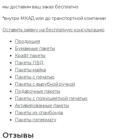
мы доставим ваш заказ
бесплатно
*внутри МКАД или до транспортной компании
Оставить заявку на бесплатную консультацию
Продукция
Бумажные пакеты
Крафт пакеты
Пакеты ПВД
Пакеты-майка
Пакеты с печатью
Пакеты с вырубной ручкой
Подарочные пакеты
Пакеты с полноцветной печатью
Активированные пакеты
Пакеты из спанбонда
Пакеты пэперматч
Отзывы