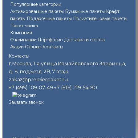
Популярные категории
Активированные пакеты
Бумажные пакеты
Крафт
пакеты
Подарочные пакеты
Полиэтиленовые пакеты
Пакет майка
Компания
О компании
Портфолио
Доставка и оплата
Акции
Отзывы
Контакты
Контакты
г.Москва
1-я улица Измайловского Зверинца,
,
д. 8, подъезд 2В, 7 этаж
zakaz@premierpaket.ru
+7 (495) 109-07-49
+7 (916) 219-54-80
Заказать звонок