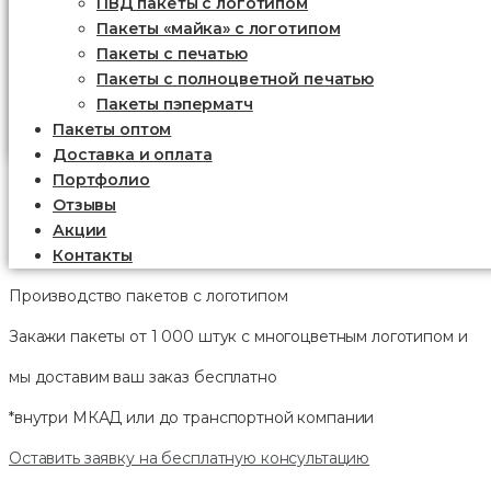
ПВД пакеты с логотипом
Пакеты «майка» с логотипом
Пакеты c печатью
Пакеты с полноцветной печатью
Пакеты пэперматч
Пакеты оптом
Доставка и оплата
Портфолио
Отзывы
Акции
Контакты
Производство пакетов с логотипом
Закажи пакеты от 1 000 штук с многоцветным логотипом и
мы доставим ваш заказ
бесплатно
*внутри МКАД или до транспортной компании
Оставить заявку на бесплатную консультацию