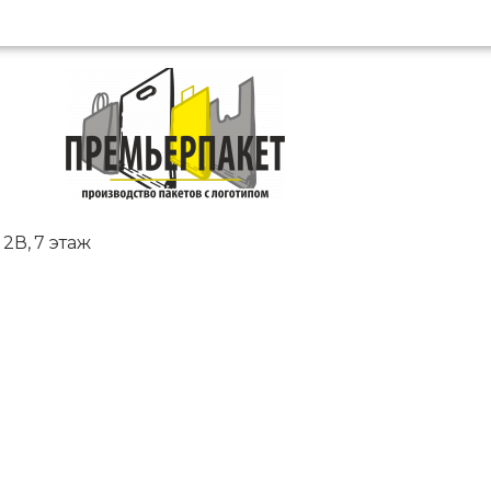
2В, 7 этаж