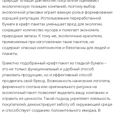
природе. В наши дни многие покупатели оценивают
экологическую позицию компаний, поэтому выбор
экологичной упаковки играет важную роль в формировании
хорошей репутации. Использование переработанной
бумаги в крафт-пакетах уменьшает вред для экологии,
сокращает количество мусора и помогает экономить
природные запасы. К тому же, экологичные красители,
применяемые при изготовлении таких пакетов, не
содержат опасных компонентов и безопасны для людей и
планеты.
Грамотно подобранный крафт-пакет из гладкой бумаги –
это не только функциональный и удобный способ
упаковать продукцию, но и эффективный способ
продвигать свой бренд. Возможность нанесения логотипа,
фирменного слогана или оригинального рисунка на
экологичный пакет позволяет выделить вашу компанию и
отразить ее ценности. Такой подход укрепляет лояльность
покупателей, демонстрирует заботу об окружающей среде
и способствует созданию положительного имиджа. В