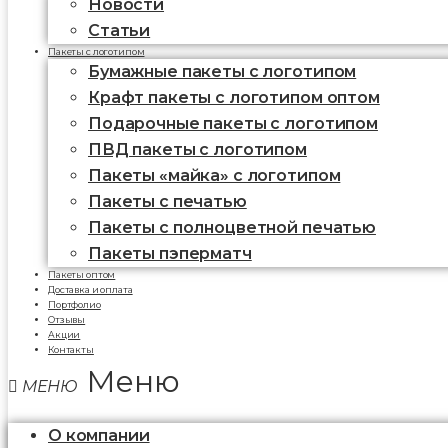
Новости
Статьи
Пакеты с логотипом
Бумажные пакеты с логотипом
Крафт пакеты с логотипом оптом
Подарочные пакеты с логотипом
ПВД пакеты с логотипом
Пакеты «майка» с логотипом
Пакеты c печатью
Пакеты с полноцветной печатью
Пакеты пэперматч
Пакеты оптом
Доставка и оплата
Портфолио
Отзывы
Акции
Контакты
Меню
О компании