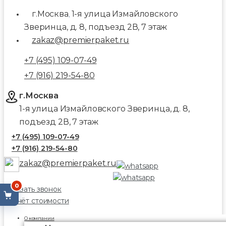
г.Москва
1-я улица Измайловского
,
Зверинца, д. 8, подъезд 2В, 7 этаж
zakaz@premierpaket.ru
+7 (495) 109-07-49
+7 (916) 219-54-80
г.Москва
1-я улица Измайловского Зверинца, д. 8,
подъезд 2В, 7 этаж
+7 (495) 109-07-49
+7 (916) 219-54-80
zakaz@premierpaket.ru
0
Заказать звонок
Расчёт стоимости
О компании