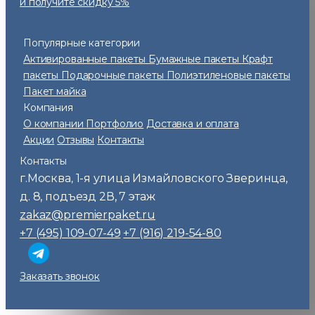
и получите скидку 5%
Популярные категории
Активированные пакеты
Бумажные пакеты
Крафт
пакеты
Подарочные пакеты
Полиэтиленовые пакеты
Пакет майка
Компания
О компании
Портфолио
Доставка и оплата
Акции
Отзывы
Контакты
Контакты
г.Москва
1-я улица Измайловского Зверинца,
,
д. 8, подъезд 2В, 7 этаж
zakaz@premierpaket.ru
+7 (495) 109-07-49
+7 (916) 219-54-80
Заказать звонок