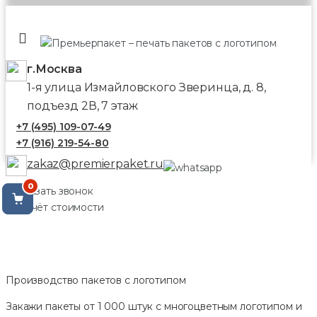
г.Москва
1-я улица Измайловского Зверинца, д. 8,
подъезд 2В, 7 этаж
+7 (495) 109-07-49
+7 (916) 219-54-80
zakaz@premierpaket.ru
0
Заказать звонок
Расчёт стоимости
Производство пакетов с логотипом
Закажи пакеты от 1 000 штук с многоцветным логотипом и