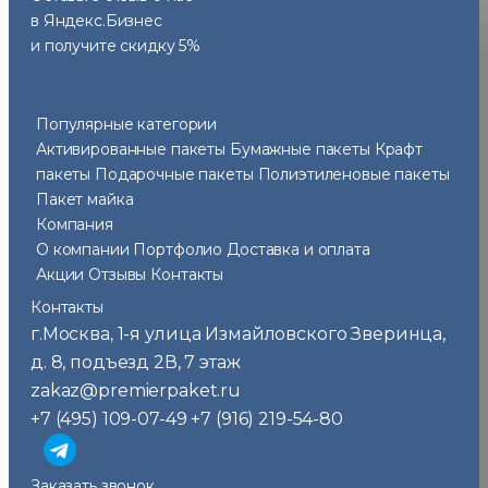
в Яндекс.Бизнес
и получите скидку 5%
Популярные категории
Активированные пакеты
Бумажные пакеты
Крафт
пакеты
Подарочные пакеты
Полиэтиленовые пакеты
Пакет майка
Компания
О компании
Портфолио
Доставка и оплата
Акции
Отзывы
Контакты
Контакты
г.Москва
1-я улица Измайловского Зверинца,
,
д. 8, подъезд 2В, 7 этаж
zakaz@premierpaket.ru
+7 (495) 109-07-49
+7 (916) 219-54-80
Заказать звонок