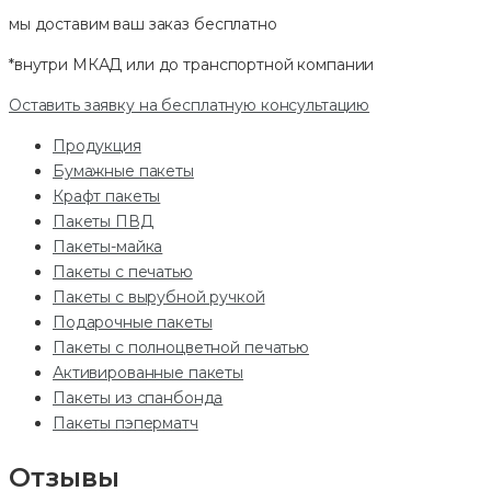
мы доставим ваш заказ
бесплатно
*внутри МКАД или до транспортной компании
Оставить заявку на бесплатную консультацию
Продукция
Бумажные пакеты
Крафт пакеты
Пакеты ПВД
Пакеты-майка
Пакеты с печатью
Пакеты с вырубной ручкой
Подарочные пакеты
Пакеты с полноцветной печатью
Активированные пакеты
Пакеты из спанбонда
Пакеты пэперматч
Отзывы