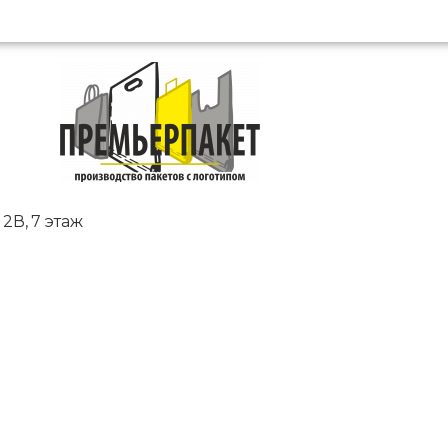
2В, 7 этаж