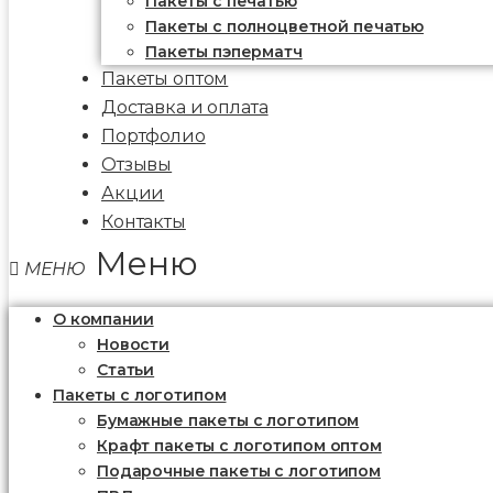
Пакеты c печатью
Пакеты с полноцветной печатью
Пакеты пэперматч
Пакеты оптом
Доставка и оплата
Портфолио
Отзывы
Акции
Контакты
Меню
О компании
Новости
Статьи
Пакеты с логотипом
Бумажные пакеты с логотипом
Крафт пакеты с логотипом оптом
Подарочные пакеты с логотипом