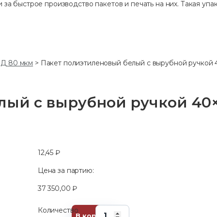
 за быстрое производство пакетов и печать на них. Такая упак
Д 80 мкм
>
Пакет полиэтиленовый белый с вырубной ручкой 4
ый с вырубной ручкой 40×5
12,45
₽
Цена за партию:
37 350,00
₽
Количество
В корзину