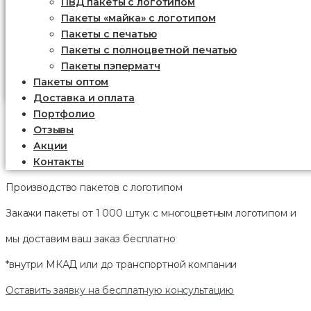
ПВД пакеты с логотипом
Пакеты «майка» с логотипом
Пакеты c печатью
Пакеты с полноцветной печатью
Пакеты пэперматч
Пакеты оптом
Доставка и оплата
Портфолио
Отзывы
Акции
Контакты
Производство пакетов с логотипом
Закажи пакеты от 1 000 штук с многоцветным логотипом и
мы доставим ваш заказ
бесплатно
*внутри МКАД или до транспортной компании
Оставить заявку на бесплатную консультацию