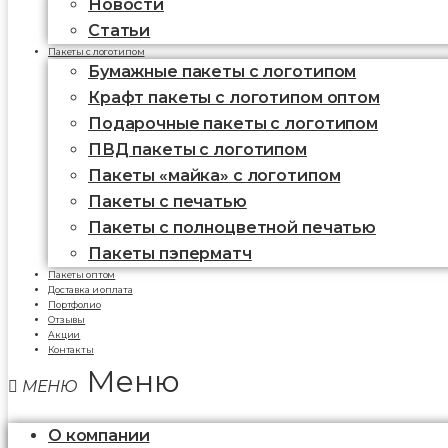
Новости
Статьи
Пакеты с логотипом
Бумажные пакеты с логотипом
Крафт пакеты с логотипом оптом
Подарочные пакеты с логотипом
ПВД пакеты с логотипом
Пакеты «майка» с логотипом
Пакеты c печатью
Пакеты с полноцветной печатью
Пакеты пэперматч
Пакеты оптом
Доставка и оплата
Портфолио
Отзывы
Акции
Контакты
Меню
О компании