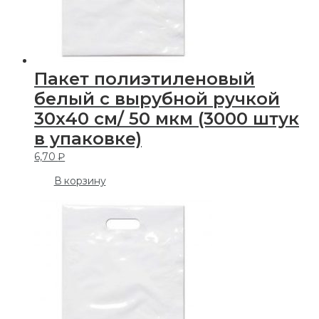
Пакет полиэтиленовый
белый с вырубной ручкой
30х40 см/ 50 мкм (3000 штук
в упаковке)
6,70
₽
В корзину