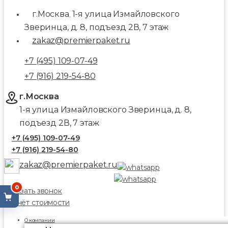
г.Москва
1-я улица Измайловского
,
Зверинца, д. 8, подъезд 2В, 7 этаж
zakaz@premierpaket.ru
+7 (495) 109-07-49
+7 (916) 219-54-80
г.Москва
1-я улица Измайловского Зверинца, д. 8,
подъезд 2В, 7 этаж
+7 (495) 109-07-49
+7 (916) 219-54-80
zakaz@premierpaket.ru
0
Заказать звонок
Расчёт стоимости
О компании