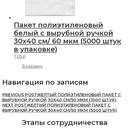
Пакет полиэтиленовый
белый с вырубной ручкой
30х40 см/ 60 мкм (5000 штук
в упаковке)
7,05
₽
В корзину
Навигация по записям
PREVIOUS POST
ЖЕЛТЫЙ ПОЛИЭТИЛЕНОВЫЙ ПАКЕТ С
ВЫРУБНОЙ РУЧКОЙ 30Х40 СМ/50 МКМ (1000 ШТУК)
NEXT POST
ЖЕЛТЫЙ ПОЛИЭТИЛЕНОВЫЙ ПАКЕТ С
ВЫРУБНОЙ РУЧКОЙ 30Х40 СМ/50 МКМ (5000 ШТУК)
Этапы сотрудничества