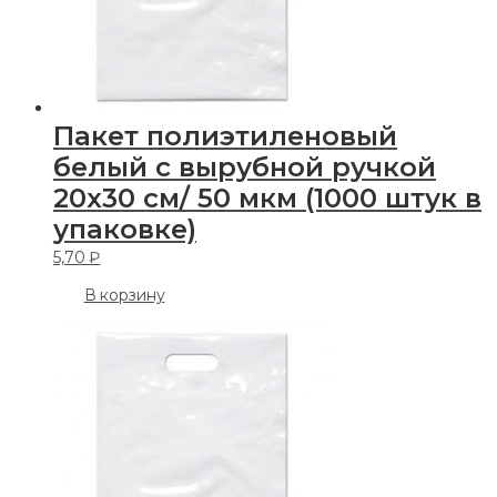
Пакет полиэтиленовый
белый с вырубной ручкой
20х30 см/ 50 мкм (1000 штук в
упаковке)
5,70
₽
В корзину