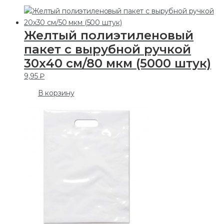
Желтый полиэтиленовый
пакет с вырубной ручкой
30х40 см/80 мкм (5000 штук)
9,95
₽
В корзину