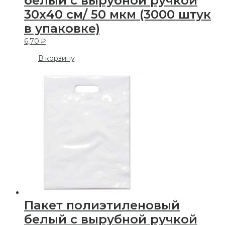
белый с вырубной ручкой
30х40 см/ 50 мкм (3000 штук
в упаковке)
6,70
₽
В корзину
Пакет полиэтиленовый
белый с вырубной ручкой