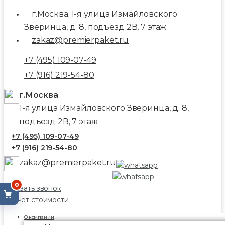
г.Москва
1-я улица Измайловского
,
Зверинца, д. 8, подъезд 2В, 7 этаж
zakaz@premierpaket.ru
+7 (495) 109-07-49
+7 (916) 219-54-80
г.Москва
1-я улица Измайловского Зверинца, д. 8,
подъезд 2В, 7 этаж
+7 (495) 109-07-49
+7 (916) 219-54-80
zakaz@premierpaket.ru
0
Заказать звонок
Расчёт стоимости
О компании