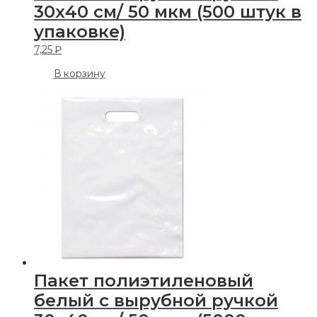
30х40 см/ 50 мкм (500 штук в
упаковке)
7,25
₽
В корзину
Пакет полиэтиленовый
белый с вырубной ручкой