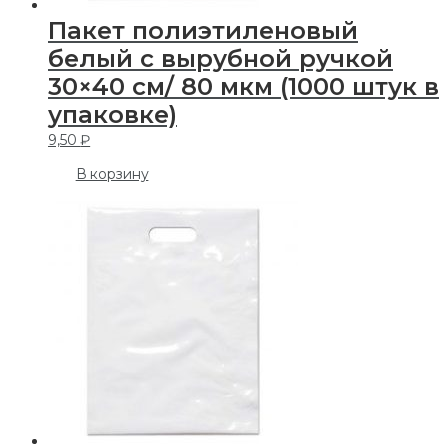
Пакет полиэтиленовый
белый с вырубной ручкой
30×40 см/ 80 мкм (1000 штук в
упаковке)
9,50
₽
В корзину