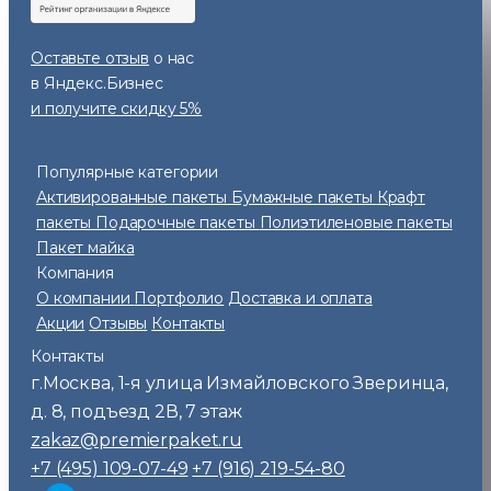
Оставьте отзыв
о нас
в Яндекс.Бизнес
и получите скидку 5%
Популярные категории
Активированные пакеты
Бумажные пакеты
Крафт
пакеты
Подарочные пакеты
Полиэтиленовые пакеты
Пакет майка
Компания
О компании
Портфолио
Доставка и оплата
Акции
Отзывы
Контакты
Контакты
г.Москва
1-я улица Измайловского Зверинца,
,
д. 8, подъезд 2В, 7 этаж
zakaz@premierpaket.ru
+7 (495) 109-07-49
+7 (916) 219-54-80