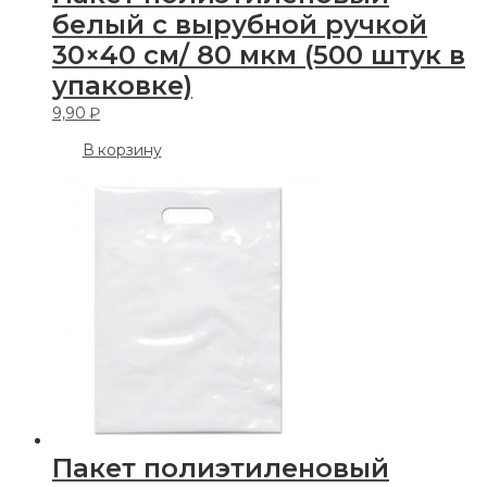
белый с вырубной ручкой
30×40 см/ 80 мкм (500 штук в
упаковке)
9,90
₽
В корзину
Пакет полиэтиленовый