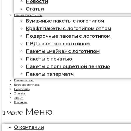
Новости
Статьи
Пакеты с логотипом
Бумажные пакеты с логотипом
Крафт пакеты с логотипом оптом
Подарочные пакеты с логотипом
ПВД пакеты с логотипом
Пакеты «майка» с логотипом
Пакеты c печатью
Пакеты с полноцветной печатью
Пакеты пэперматч
Пакеты оптом
Доставка и оплата
Портфолио
Отзывы
Акции
Контакты
Меню
О компании