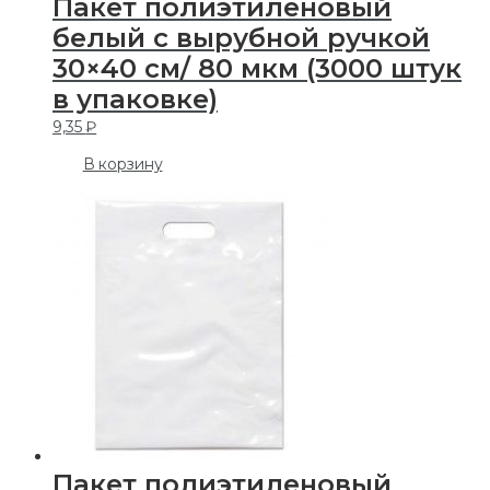
Пакет полиэтиленовый
белый с вырубной ручкой
30×40 см/ 80 мкм (3000 штук
в упаковке)
9,35
₽
В корзину
Пакет полиэтиленовый