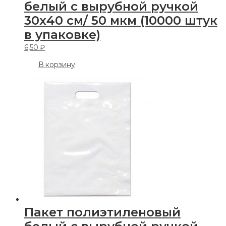
белый с вырубной ручкой
30х40 см/ 50 мкм (10000 штук
в упаковке)
6,50
₽
В корзину
Пакет полиэтиленовый