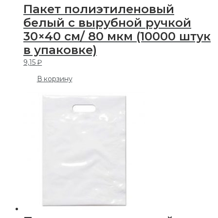
Пакет полиэтиленовый
белый с вырубной ручкой
30×40 см/ 80 мкм (10000 штук
в упаковке)
9,15
₽
В корзину