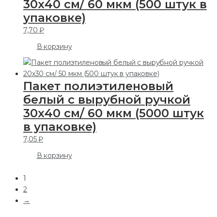
30х40 см/ 60 мкм (500 штук в
упаковке)
7,70
₽
В корзину
Пакет полиэтиленовый
белый с вырубной ручкой
30х40 см/ 60 мкм (5000 штук
в упаковке)
7,05
₽
В корзину
1
2
→