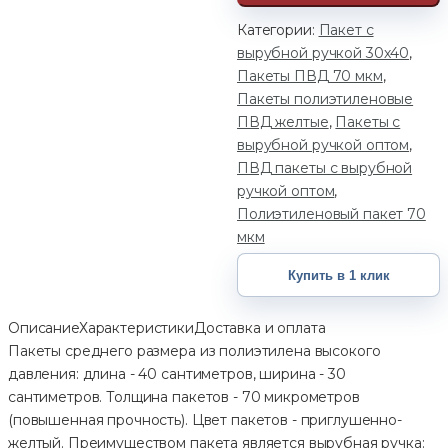
Категории:
Пакет с
вырубной ручкой 30х40
,
Пакеты ПВД 70 мкм
,
Пакеты полиэтиленовые
ПВД желтые
,
Пакеты с
вырубной ручкой оптом
,
ПВД пакеты с вырубной
ручкой оптом
,
Полиэтиленовый пакет 70
мкм
Купить в 1 клик
Описание
Характеристики
Доставка и оплата
Пакеты среднего размера из полиэтилена высокого
давления: длина - 40 сантиметров, ширина - 30
сантиметров. Толщина пакетов - 70 микрометров
(повышенная прочность). Цвет пакетов - приглушенно-
желтый. Преимуществом пакета является вырубная ручка: