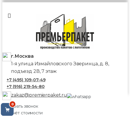
г.Москва
1-я улица Измайловского Зверинца, д. 8,
подъезд 2В, 7 этаж
+7 (495) 109-07-49
+7 (916) 219-54-80
zakaz@premierpaket.ru
0
Заказать звонок
Расчёт стоимости