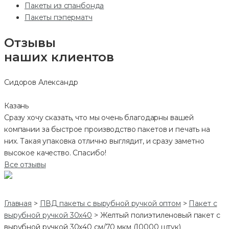
Пакеты из спанбонда
Пакеты пэперматч
Отзывы
наших клиентов
Сидоров Александр
Казань
Сразу хочу сказать, что мы очень благодарны вашей
компании за быстрое производство пакетов и печать на
них. Такая упаковка отлично выглядит, и сразу заметно
высокое качество. Спасибо!
Все отзывы
Главная
>
ПВД пакеты с вырубной ручкой оптом
>
Пакет с
вырубной ручкой 30х40
>
Желтый полиэтиленовый пакет с
вырубной ручкой 30х40 см/70 мкм (10000 штук)