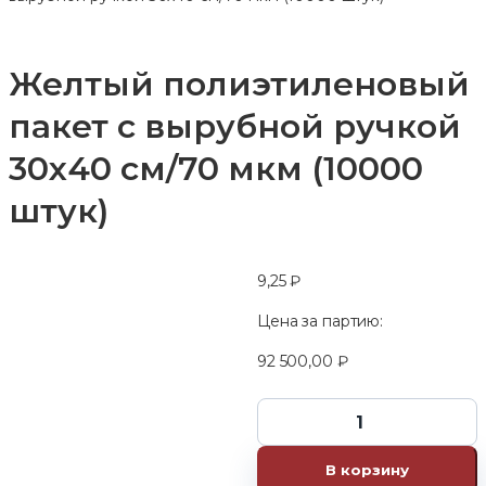
Желтый полиэтиленовый
пакет с вырубной ручкой
30х40 см/70 мкм (10000
штук)
9,25
₽
Цена за партию:
92 500,00
₽
В корзину