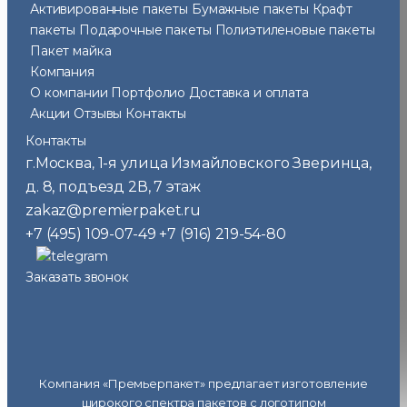
Активированные пакеты
Бумажные пакеты
Крафт
пакеты
Подарочные пакеты
Полиэтиленовые пакеты
Пакет майка
Компания
О компании
Портфолио
Доставка и оплата
Акции
Отзывы
Контакты
Контакты
г.Москва
1-я улица Измайловского Зверинца,
,
д. 8, подъезд 2В, 7 этаж
zakaz@premierpaket.ru
+7 (495) 109-07-49
+7 (916) 219-54-80
Заказать звонок
Компания «Премьерпакет» предлагает изготовление
широкого спектра пакетов с логотипом