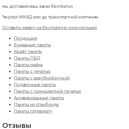
мы доставим ваш заказ
бесплатно
*внутри МКАД или до транспортной компании
Оставить заявку на бесплатную консультацию
Продукция
Бумажные пакеты
Крафт пакеты
Пакеты ПВД
Пакеты-майка
Пакеты с печатью
Пакеты с вырубной ручкой
Подарочные пакеты
Пакеты с полноцветной печатью
Активированные пакеты
Пакеты из спанбонда
Пакеты пэперматч
Отзывы