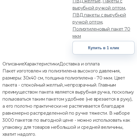
ПВД желтые
,
Пакеты с
вырубной ручкой оптом
,
ПВД пакеты с вырубной
ручкой оптом
,
Полиэтиленовый пакет 70
мкм
Купить в 1 клик
Описание
Характеристики
Доставка и оплата
Пакет изготовлен из полиэтилена высокого давления,
размеры: 30х40 см, толщина полиэтилена - 70 мкм. Цвет
пакета - спокойный желтый, непрозрачный. Главным
преимуществом пакета является вырубная ручка, поскольку
пользоваться таким пакетом удобнее (не врезается в руку),
а его полотно практически не растягивается благодаря
равномерно распределенной по ручке тяжести. В наборе
3000 пакетов по выгодной цене - можно использовать как
упаковку для товаров небольшой и средней величины,
хватит надолго.