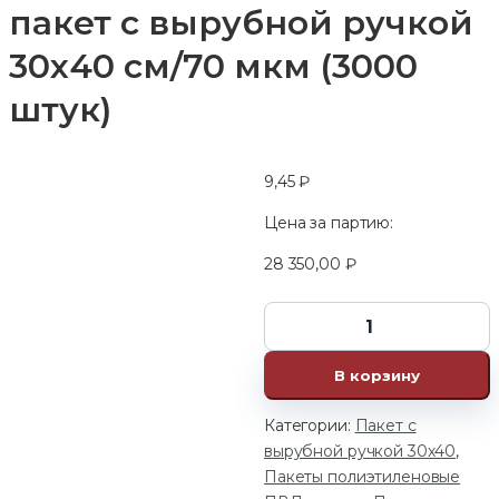
пакет с вырубной ручкой
30х40 см/70 мкм (3000
штук)
9,45
₽
Цена за партию:
28 350,00
₽
В корзину
Категории:
Пакет с
вырубной ручкой 30х40
,
Пакеты полиэтиленовые