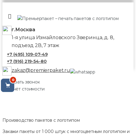
г.Москва
1-я улица Измайловского Зверинца, д. 8,
подъезд 2В, 7 этаж
+7 (495) 109-07-49
+7 (916) 219-54-80
zakaz@premierpaket.ru
0
Заказать звонок
Расчёт стоимости
Производство пакетов с логотипом
Закажи пакеты от 1 000 штук с многоцветным логотипом и