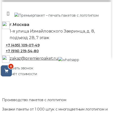
г.Москва
1-я улица Измайловского Зверинца, д. 8,
подъезд 2В, 7 этаж
+7 (495) 109-07-49
+7 (916) 219-54-80
zakaz@premierpaket.ru
0
Заказать звонок
Расчёт стоимости
Производство пакетов с логотипом
Закажи пакеты от 1 000 штук с многоцветным логотипом и