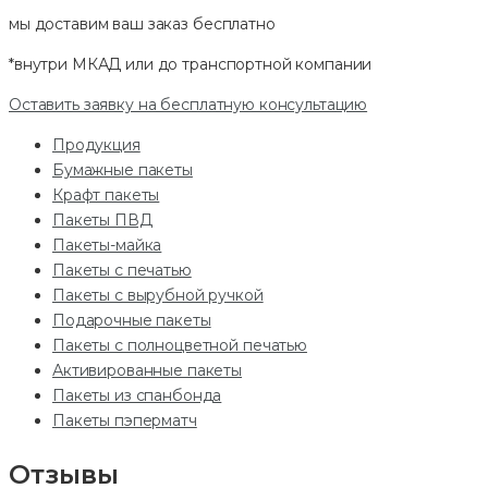
мы доставим ваш заказ
бесплатно
*внутри МКАД или до транспортной компании
Оставить заявку на бесплатную консультацию
Продукция
Бумажные пакеты
Крафт пакеты
Пакеты ПВД
Пакеты-майка
Пакеты с печатью
Пакеты с вырубной ручкой
Подарочные пакеты
Пакеты с полноцветной печатью
Активированные пакеты
Пакеты из спанбонда
Пакеты пэперматч
Отзывы