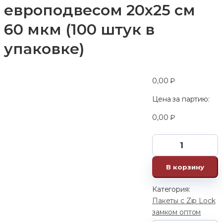
европодвесом 20х25 см
60 мкм (100 штук в
упаковке)
0,00
₽
Цена за партию:
0,00
₽
В корзину
Категория:
Пакеты с Zip Lock
замком оптом