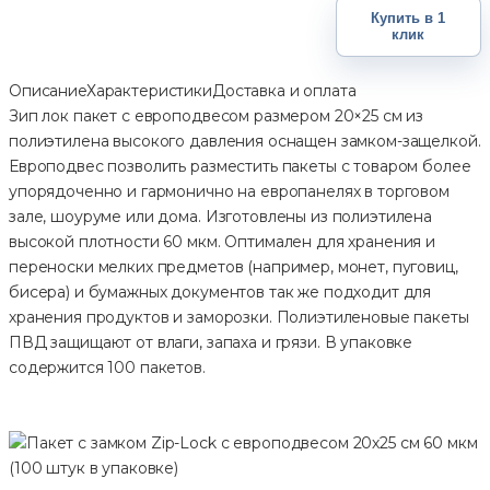
Купить в 1
клик
Описание
Характеристики
Доставка и оплата
Зип лок пакет с европодвесом размером 20×25 см из
полиэтилена высокого давления оснащен замком-защелкой.
Европодвес позволить разместить пакеты с товаром более
упорядоченно и гармонично на европанелях в торговом
зале, шоуруме или дома. Изготовлены из полиэтилена
высокой плотности 60 мкм. Оптимален для хранения и
переноски мелких предметов (например, монет, пуговиц,
бисера) и бумажных документов так же подходит для
хранения продуктов и заморозки. Полиэтиленовые пакеты
ПВД защищают от влаги, запаха и грязи. В упаковке
содержится 100 пакетов.