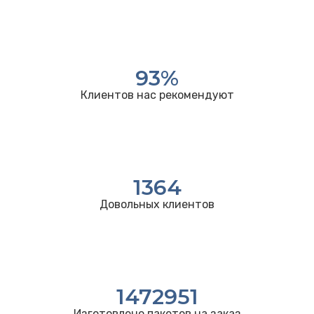
93
%
Клиентов нас рекомендуют
1364
Довольных клиентов
1472951
Изготовлено пакетов на заказ