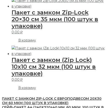
Пакет с замком Zip-Lock
20×30 см 35 мкм (100 штук в
упаковке)
0,00
₽
В корзину
Пакет с замком (Zip Lock)
10х10 см 32 мкм (100 штук в
упаковке)
0,00
₽
В корзину
ПАКЕТ С ЗАМКОМ ZIP-LOCK С ЕВРОПОДВЕСОМ 20Х30
СМ 60 МКМ (100 ШТУК В УПАКОВКЕ)
СЕЙФ-ПАКЕТ А4 (240Х320+40 ММ, 60 МКМ, 100 ШТУК В