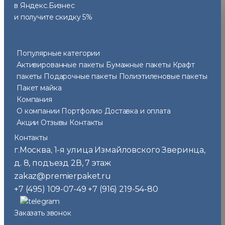
в Яндекс.Бизнес
и получите скидку 5%
Популярные категории
Активированные пакеты
Бумажные пакеты
Крафт
пакеты
Подарочные пакеты
Полиэтиленовые пакеты
Пакет майка
Компания
О компании
Портфолио
Доставка и оплата
Акции
Отзывы
Контакты
Контакты
г.Москва
1-я улица Измайловского Зверинца,
,
д. 8, подъезд 2В, 7 этаж
zakaz@premierpaket.ru
+7 (495) 109-07-49
+7 (916) 219-54-80
Заказать звонок