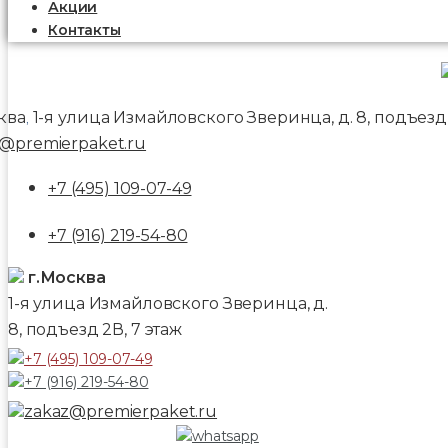
Акции
Контакты
ква
1-я улица Измайловского Зверинца, д. 8, подъезд 
,
@premierpaket.ru
+7 (495) 109-07-49
+7 (916) 219-54-80
г.Москва
1-я улица Измайловского Зверинца, д.
8, подъезд 2В, 7 этаж
+7 (495) 109-07-49
+7 (916) 219-54-80
zakaz@premierpaket.ru