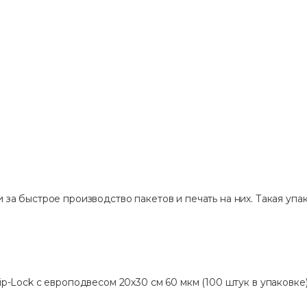
 за быстрое производство пакетов и печать на них. Такая упак
ip-Lock с европодвесом 20х30 см 60 мкм (100 штук в упаковке