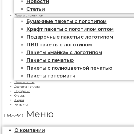
Новости
Статьи
Пакеты с логотипом
Бумажные пакеты с логотипом
Крафт пакеты с логотипом оптом
Подарочные пакеты с логотипом
ПВД пакеты с логотипом
Пакеты «майка» с логотипом
Пакеты c печатью
Пакеты с полноцветной печатью
Пакеты пэперматч
Пакеты оптом
Доставка и оплата
Портфолио
Отзывы
Акции
Контакты
Меню
О компании