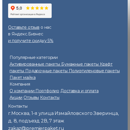
Оставьте отзыв
о нас
в Яндекс.Бизнес
и получите скидку 5%
Популярные категории
Активированные пакеты
Бумажные пакеты
Крафт
пакеты
Подарочные пакеты
Полиэтиленовые пакеты
Пакет майка
Компания
О компании
Портфолио
Доставка и оплата
Акции
Отзывы
Контакты
Контакты
г.Москва
1-я улица Измайловского Зверинца,
,
д. 8, подъезд 2В, 7 этаж
zakaz@premierpaket.ru