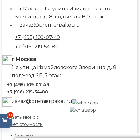
г.Москва
1-я улица Измайловского
,
Зверинца, д. 8, подъезд 2В, 7 этаж
zakaz@premierpaket.ru
+7 (495) 109-07-49
+7 (916) 219-54-80
г.Москва
1-я улица Измайловского Зверинца, д. 8,
подъезд 2В, 7 этаж
+7 (495) 109-07-49
+7 (916) 219-54-80
zakaz@premierpaket.ru
0
Заказать звонок
Расчёт стоимости
О компании