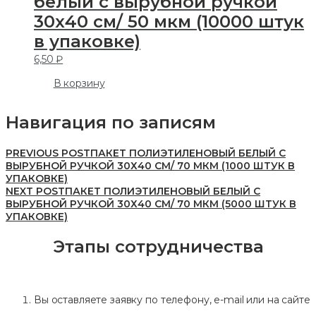
белый с вырубной ручкой
30х40 см/ 50 мкм (10000 штук
в упаковке)
6,50
₽
В корзину
Навигация по записям
PREVIOUS POST
ПАКЕТ ПОЛИЭТИЛЕНОВЫЙ БЕЛЫЙ С
ВЫРУБНОЙ РУЧКОЙ 30Х40 СМ/ 70 МКМ (1000 ШТУК В
УПАКОВКЕ)
NEXT POST
ПАКЕТ ПОЛИЭТИЛЕНОВЫЙ БЕЛЫЙ С
ВЫРУБНОЙ РУЧКОЙ 30Х40 СМ/ 70 МКМ (5000 ШТУК В
УПАКОВКЕ)
Этапы сотрудничества
Вы оставляете заявку по телефону, e-mail или на сайте