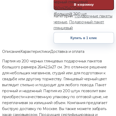
черный глянцевый
В корзину
260х425х270мм
(большой) 200 шт.
Категории:
Подарочные пакеты
черные
,
Подарочный пакет
глянцевый
Купить в 1 клик
Описание
Характеристики
Доставка и оплата
Партия из 200 черных глянцевых подарочных пакетов
большого размера 26x42,5x27 см. Это отличное решение
для небольших магазинов, студий или для подготовки к
свадьбе или другому торжеству. Глянцевый черный цвет
выглядит стильно и подходит для любого повода. Пакет
прочный и надежный. Партия из 200 штук позволит вам
приобрести качественную упаковку по оптовой цене, не
переплачивая за излишний объем. Компания предлагает
быструю доставку по Москве. Вы также можете забрать
заказ самовывозом. Продукция сертифицирована и