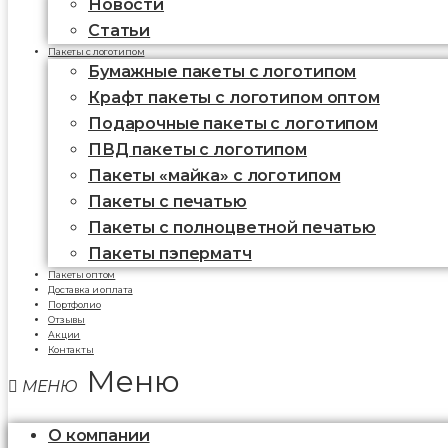
Новости
Статьи
Пакеты с логотипом
Бумажные пакеты с логотипом
Крафт пакеты с логотипом оптом
Подарочные пакеты с логотипом
ПВД пакеты с логотипом
Пакеты «майка» с логотипом
Пакеты c печатью
Пакеты с полноцветной печатью
Пакеты пэперматч
Пакеты оптом
Доставка и оплата
Портфолио
Отзывы
Акции
Контакты
Меню
О компании