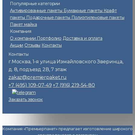
Популярные категории
Активированные пакеты
Бумажные пакеты
Крафт
пакеты
Подарочные пакеты
Полиэтиленовые пакеты
Пакет майка
Компания
О компании
Портфолио
Доставка и оплата
Акции
Отзывы
Контакты
Контакты
г.Москва
1-я улица Измайловского Зверинца,
,
д. 8, подъезд 2В, 7 этаж
zakaz@premierpaket.ru
+7 (495) 109-07-49
+7 (916) 219-54-80
Заказать звонок
Компания «Премьерпакет» предлагает изготовление широкого
спектра пакетов с логотипом