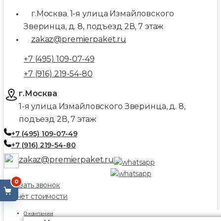
г.Москва
1-я улица Измайловского
,
Зверинца, д. 8, подъезд 2В, 7 этаж
zakaz@premierpaket.ru
+7 (495) 109-07-49
+7 (916) 219-54-80
г.Москва
1-я улица Измайловского Зверинца, д. 8,
подъезд 2В, 7 этаж
+7 (495) 109-07-49
+7 (916) 219-54-80
zakaz@premierpaket.ru
0
Заказать звонок
Расчёт стоимости
О компании